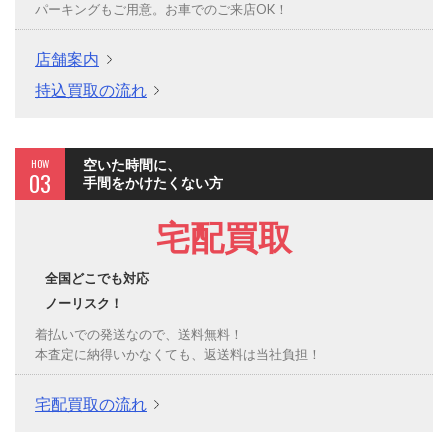
パーキングもご用意。お車でのご来店OK！
店舗案内
持込買取の流れ
HOW
空いた時間に、
03
手間をかけたくない方
宅配買取
全国どこでも対応
ノーリスク！
着払いでの発送なので、送料無料！
本査定に納得いかなくても、返送料は当社負担！
宅配買取の流れ