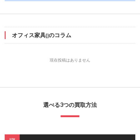
オフィス家具
のコラム
[]
現在投稿はありません
選べる3つの買取方法
HOW