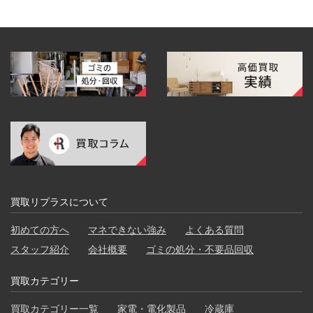
買取リプラスについて
初めての方へ
マネできない強み
よくある質問
スタッフ紹介
会社概要
ゴミの処分・不要品回収
買取カテゴリー
買取カテゴリー一覧
家電・電化製品
冷蔵庫