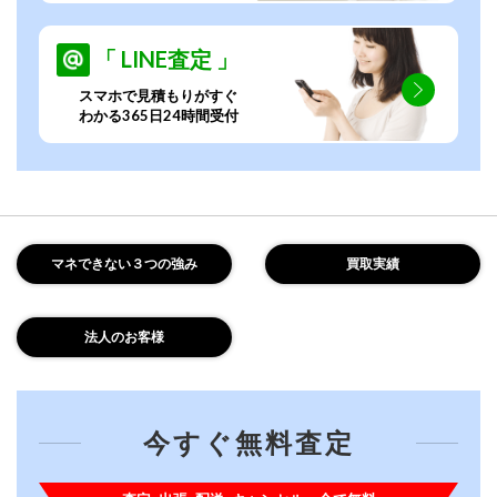
「 LINE査定 」
スマホで見積もりがすぐ
わかる365日24時間受付
マネできない３つの強み
買取実績
法人のお客様
今すぐ無料査定