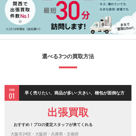
選べる3つの買取方法
HOW
早く売りたい、商品が多い･大きい、梱包が面倒な方
01
出張買取
おすすめ！プロの査定スタッフが来てくれる
大阪市24区・大阪府・兵庫県・京都府