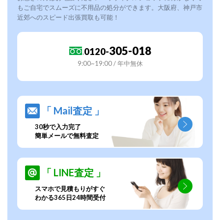
もご自宅でスムーズに不用品の処分ができます。大阪府、神戸市
近郊へのスピード出張買取も可能！
305-018
0120-
9:00~19:00 / 年中無休
「 Mail査定 」
30秒で入力完了
簡単メールで無料査定
「 LINE査定 」
スマホで見積もりがすぐ
わかる365日24時間受付