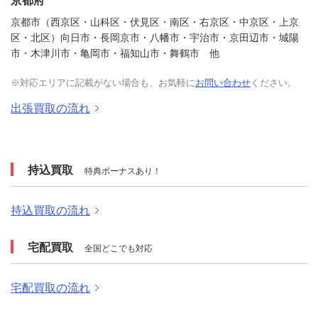
京都市（西京区・山科区・伏見区・南区・右京区・中京区・上京
区・北区）向日市・長岡京市・八幡市・宇治市・京田辺市・城陽
市・木津川市・亀岡市・福知山市・舞鶴市 他
※対応エリアに記載がない場合も、お気軽に
お問い合わせ
ください。
出張買取の流れ
持込買取
特典ボーナスあり！
持込買取の流れ
宅配買取
全国どこでも対応
宅配買取の流れ