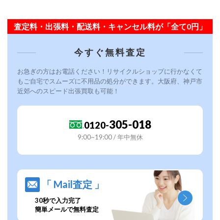
査定料・出張料・配送料・キャンセル料が「全て0円」
今すぐ無料査定
お急ぎの方はお電話ください！リサイクルショップに行かなくて
もご自宅でスムーズに不用品の処分ができます。大阪府、神戸市
近郊へのスピード出張買取も可能！
305-018
0120-
9:00~19:00 / 年中無休
「 Mail査定 」
30秒で入力完了
簡単メールで無料査定