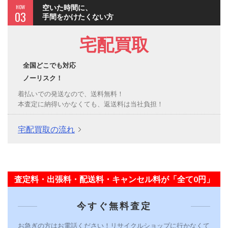
HOW
空いた時間に、
03
手間をかけたくない方
宅配買取
全国どこでも対応
ノーリスク！
着払いでの発送なので、送料無料！
本査定に納得いかなくても、返送料は当社負担！
宅配買取の流れ
査定料・出張料・配送料・キャンセル料が「全て0円」
今すぐ無料査定
お急ぎの方はお電話ください！リサイクルショップに行かなくて