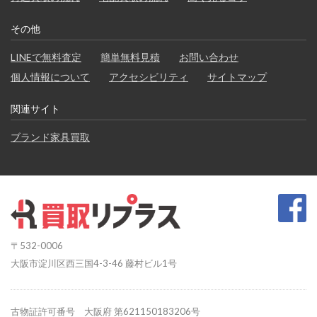
その他
LINEで無料査定
簡単無料見積
お問い合わせ
個人情報について
アクセシビリティ
サイトマップ
関連サイト
ブランド家具買取
〒532-0006
大阪市淀川区西三国4-3-46 藤村ビル1号
古物証許可番号 大阪府 第621150183206号