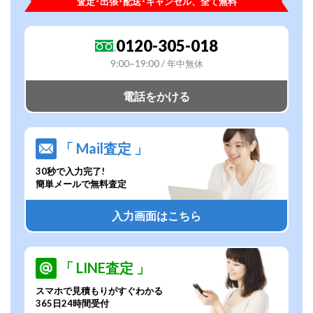
査定･出張･配送･キャンセル、全て無料
0120-305-018
9:00~19:00 / 年中無休
電話をかける
「 Mail査定 」
30秒で入力完了!
簡単メールで無料査定
入力画面はこちら
「 LINE査定 」
スマホで見積もりがすぐわかる
365日24時間受付