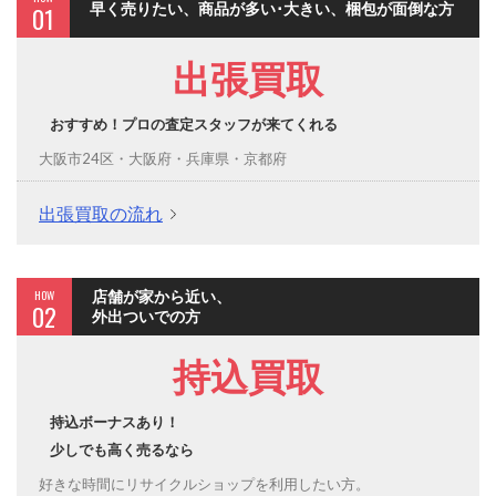
早く売りたい、商品が多い･大きい、梱包が面倒な方
01
出張買取
おすすめ！プロの査定スタッフが来てくれる
大阪市24区・大阪府・兵庫県・京都府
出張買取の流れ
HOW
店舗が家から近い、
02
外出ついでの方
持込買取
持込ボーナスあり！
少しでも高く売るなら
好きな時間にリサイクルショップを利用したい方。