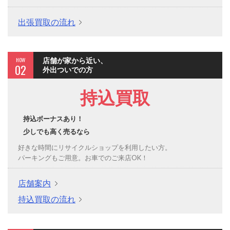
出張買取の流れ
HOW
店舗が家から近い、
02
外出ついでの方
持込買取
持込ボーナスあり！
少しでも高く売るなら
好きな時間にリサイクルショップを利用したい方。
パーキングもご用意。お車でのご来店OK！
店舗案内
持込買取の流れ