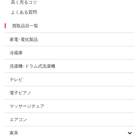
高く売るコツ
よくある質問
買取品目一覧
家電･電化製品
冷蔵庫
洗濯機･ドラム式洗濯機
テレビ
電子ピアノ
マッサージチェア
エアコン
家具