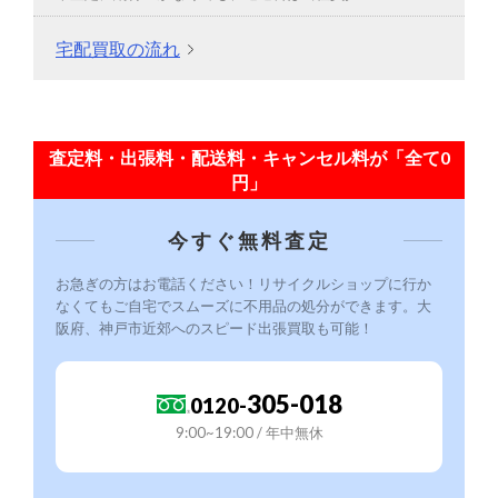
宅配買取の流れ
査定料・出張料・配送料・キャンセル料が「全て0
円」
今すぐ無料査定
お急ぎの方はお電話ください！リサイクルショップに行か
なくてもご自宅でスムーズに不用品の処分ができます。大
阪府、神戸市近郊へのスピード出張買取も可能！
305-018
0120-
9:00~19:00 / 年中無休