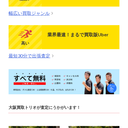
幅広い買取ジャンル
業界最速！まるで買取版Uber
高い
最短30分で出張査定
大阪買取トリオが査定にうかがいます！