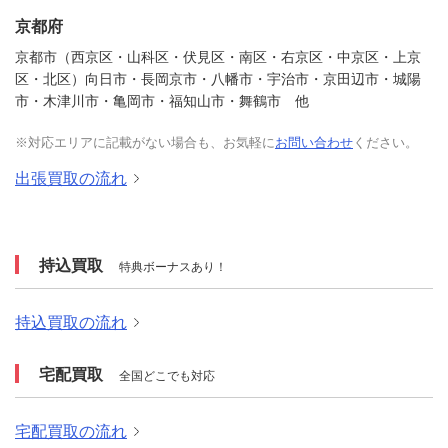
京都府
京都市（西京区・山科区・伏見区・南区・右京区・中京区・上京
区・北区）向日市・長岡京市・八幡市・宇治市・京田辺市・城陽
市・木津川市・亀岡市・福知山市・舞鶴市 他
※対応エリアに記載がない場合も、お気軽に
お問い合わせ
ください。
出張買取の流れ
持込買取
特典ボーナスあり！
持込買取の流れ
宅配買取
全国どこでも対応
宅配買取の流れ