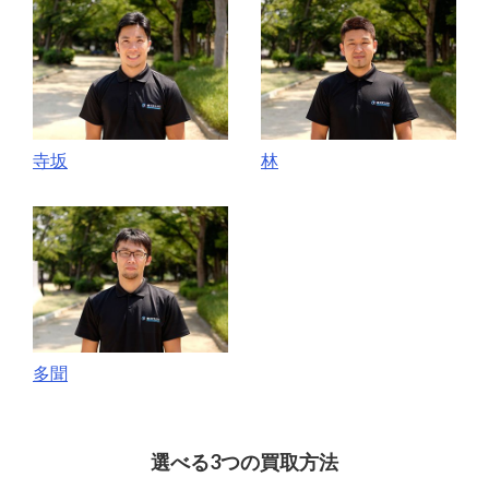
寺坂
林
多聞
選べる3つの買取方法