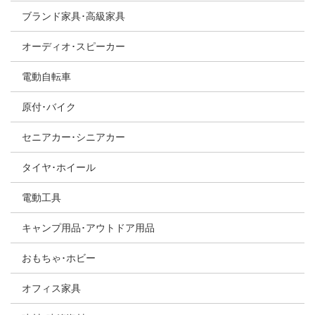
ブランド家具･高級家具
オーディオ･スピーカー
電動自転車
原付･バイク
セニアカー･シニアカー
タイヤ･ホイール
電動工具
キャンプ用品･アウトドア用品
おもちゃ･ホビー
オフィス家具