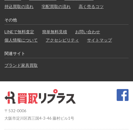
持込買取の流れ
宅配買取の流れ
高く売るコツ
その他
LINEで無料査定
簡単無料見積
お問い合わせ
個人情報について
アクセシビリティ
サイトマップ
関連サイト
ブランド家具買取
〒532-0006
大阪市淀川区西三国4-3-46 藤村ビル1号