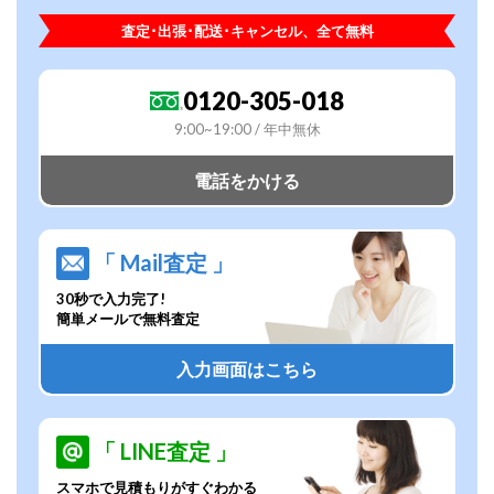
査定･出張･配送･キャンセル、全て無料
0120-305-018
9:00~19:00 / 年中無休
電話をかける
「 Mail査定 」
30秒で入力完了!
簡単メールで無料査定
入力画面はこちら
「 LINE査定 」
スマホで見積もりがすぐわかる