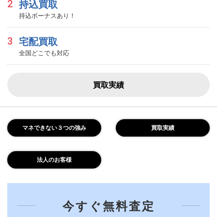
2
持込買取
持込ボーナスあり！
3
宅配買取
全国どこでも対応
買取実績
マネできない３つの強み
買取実績
法人のお客様
今すぐ無料査定