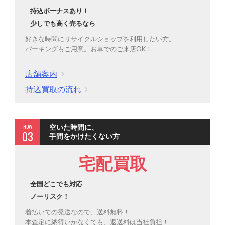
持込ボーナスあり！
少しでも高く売るなら
好きな時間にリサイクルショップを利用したい方。
パーキングもご用意。お車でのご来店OK！
店舗案内
持込買取の流れ
HOW
空いた時間に、
03
手間をかけたくない方
宅配買取
全国どこでも対応
ノーリスク！
着払いでの発送なので、送料無料！
本査定に納得いかなくても、返送料は当社負担！