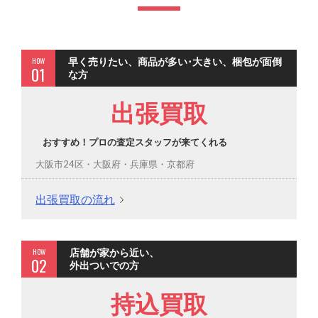
HOW
早く売りたい、商品が多い･大きい、梱包が面倒
01
な方
出張買取
おすすめ！プロの査定スタッフが来てくれる
大阪市24区・大阪府・兵庫県・京都府
出張買取の流れ
HOW
店舗が家から近い、
02
外出ついでの方
持込買取