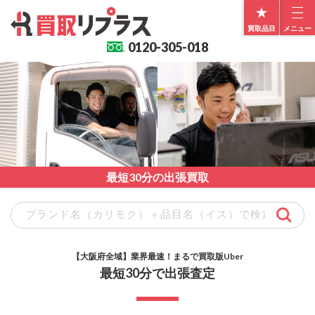
買取品目
メニュー
0120-
305-018
最短30分の出張買取
【大阪府全域】業界最速！まるで買取版Uber
最短30分で出張査定