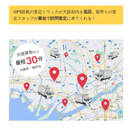
GPS
搭載の査定トラックが大阪府内を
巡回
。最寄りの査
定スタッフが
最短で訪問査定
に来てくれる！