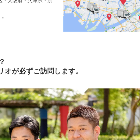
区・大阪府・兵庫県・京
す。
？
リオが必ずご訪問します。