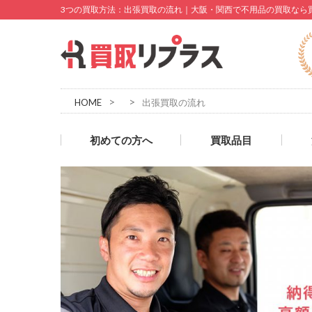
3つの買取方法：出張買取の流れ｜大阪・関西で不用品の買取なら
>
>
HOME
出張買取の流れ
初めての方へ
買取品目