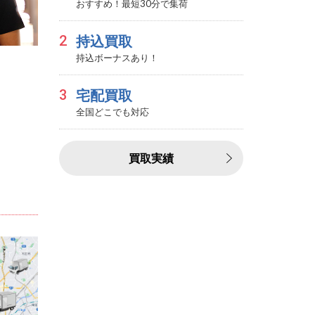
おすすめ！最短30分で集荷
2
持込買取
持込ボーナスあり！
3
宅配買取
全国どこでも対応
買取実績