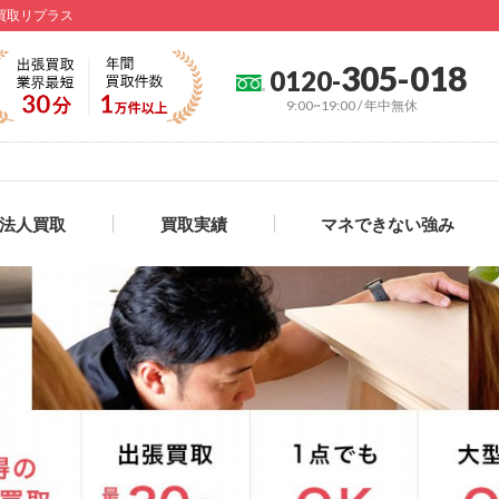
買取リプラス
305-018
0120-
9:00~19:00 / 年中無休
法人買取
買取実績
マネできない強み