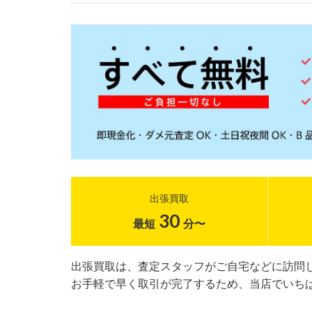
出張買取
30
最短
分〜
出張買取は、査定スタッフがご自宅などに訪問
お手軽で早く取引が完了するため、当店でいち