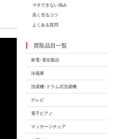
マネできない強み
高く売るコツ
よくある質問
買取品目一覧
家電･電化製品
冷蔵庫
洗濯機･ドラム式洗濯機
テレビ
電子ピアノ
マッサージチェア