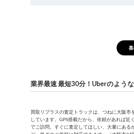
喜
業界最速 最短30分！Uberのよう
買取リプラスの査定トラックは、つねに大阪市
しています。GPS搭載だから、依頼があれば近
でご訪問。すぐに査定してほしい、大量にある