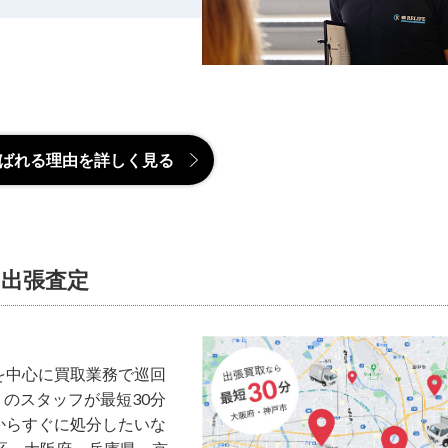
ばれる理由を詳しく見る
な出張査定
を中心に買取業務で巡回
くのスタッフが最短30分
からすぐに処分したいな