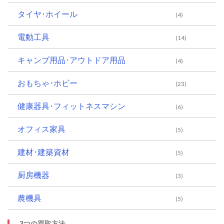
タイヤ･ホイール
(4)
電動工具
(14)
キャンプ用品･アウトドア用品
(4)
おもちゃ･ホビー
(23)
健康器具･フィットネスマシン
(6)
オフィス家具
(5)
建材･建築資材
(5)
厨房機器
(3)
農機具
(5)
3つの買取方法