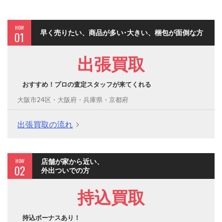
HOW
早く売りたい、商品が多い･大きい、梱包が面倒な方
01
出張買取
おすすめ！プロの査定スタッフが来てくれる
大阪市24区・大阪府・兵庫県・京都府
出張買取の流れ
HOW
店舗が家から近い、
02
外出ついでの方
持込買取
持込ボーナスあり！