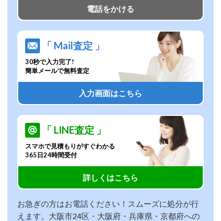
電話をかける
「 Mail査定 」
30秒で入力完了!
簡単メールで無料査定
入力画面はこちら
「 LINE査定 」
スマホで見積もりがすぐわかる
365日24時間受付
詳しくはこちら
お急ぎの方はお電話ください！スムーズに処分が行
えます。大阪市24区・大阪府・兵庫県・京都府への