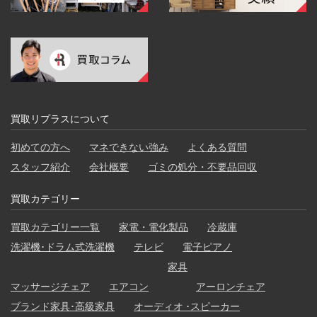
買取リプラスについて
初めての方へ
マネできない強み
よくある質問
スタッフ紹介
会社概要
ゴミの処分・不要品回収
買取カテゴリー
買取カテゴリー一覧
家電・電化製品
冷蔵庫
洗濯機･ドラム式洗濯機
テレビ
電子ピアノ
家具
マッサージチェア
エアコン
アーロンチェア
ブランド家具･高級家具
オーディオ ･スピーカー