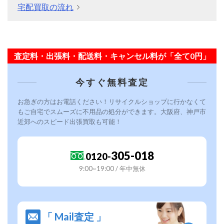
宅配買取の流れ
査定料・出張料・配送料・キャンセル料が「全て0円」
今すぐ無料査定
お急ぎの方はお電話ください！リサイクルショップに行かなくて
もご自宅でスムーズに不用品の処分ができます。大阪府、神戸市
近郊へのスピード出張買取も可能！
305-018
0120-
9:00~19:00 / 年中無休
「 Mail査定 」