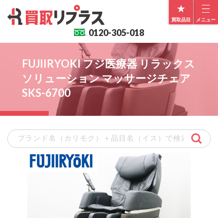
買取品目
メニュー
0120-
305-018
FUJIIRYOKI フジ医療器 リラックス
ソリューション マッサージチェア
SKS-6700