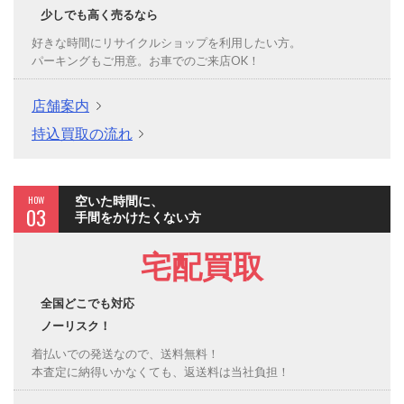
少しでも高く売るなら
好きな時間にリサイクルショップを利用したい方。
パーキングもご用意。お車でのご来店OK！
店舗案内
持込買取の流れ
HOW
空いた時間に、
03
手間をかけたくない方
宅配買取
全国どこでも対応
ノーリスク！
着払いでの発送なので、送料無料！
本査定に納得いかなくても、返送料は当社負担！