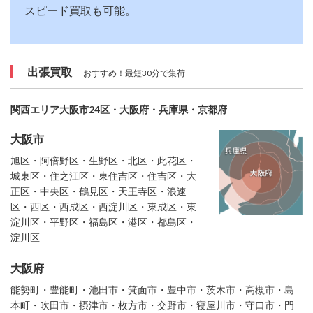
スピード買取も可能。
出張買取
おすすめ！最短30分で集荷
関西エリア大阪市24区・大阪府・兵庫県・京都府
大阪市
旭区・阿倍野区・生野区・北区・此花区・
城東区・住之江区・東住吉区・住吉区・大
正区・中央区・鶴見区・天王寺区・浪速
区・西区・西成区・西淀川区・東成区・東
淀川区・平野区・福島区・港区・都島区・
淀川区
大阪府
能勢町・豊能町・池田市・箕面市・豊中市・茨木市・高槻市・島
本町・吹田市・摂津市・枚方市・交野市・寝屋川市・守口市・門