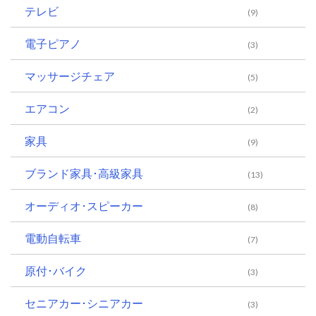
テレビ
(9)
電子ピアノ
(3)
マッサージチェア
(5)
エアコン
(2)
家具
(9)
ブランド家具･高級家具
(13)
オーディオ･スピーカー
(8)
電動自転車
(7)
原付･バイク
(3)
セニアカー･シニアカー
(3)