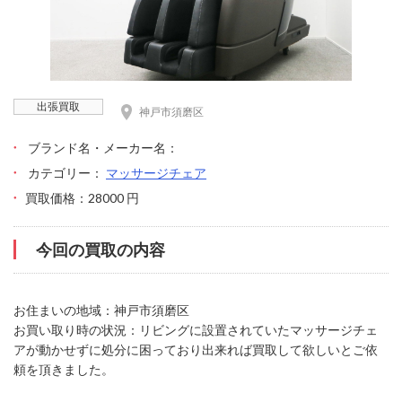
出張買取
神戸市須磨区
ブランド名・メーカー名：
カテゴリー：
マッサージチェア
買取価格：28000 円
今回の買取の内容
お住まいの地域：神戸市須磨区
お買い取り時の状況：リビングに設置されていたマッサージチェ
アが動かせずに処分に困っており出来れば買取して欲しいとご依
頼を頂きました。