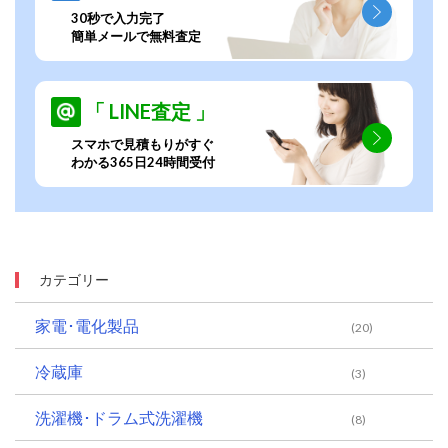
30秒で入力完了
簡単メールで無料査定
「 LINE査定 」
スマホで見積もりがすぐ
わかる365日24時間受付
カテゴリー
家電･電化製品
(20)
冷蔵庫
(3)
洗濯機･ドラム式洗濯機
(8)