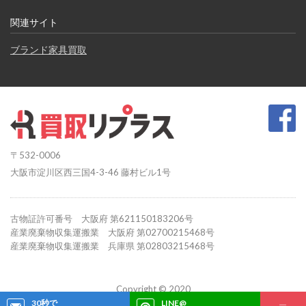
関連サイト
ブランド家具買取
〒532-0006
大阪市淀川区西三国4-3-46 藤村ビル1号
古物証許可番号 大阪府 第621150183206号
産業廃棄物収集運搬業 大阪府 第02700215468号
産業廃棄物収集運搬業 兵庫県 第02803215468号
Copyright © 2020
買取リプラス All Rights Reserved.
30秒で
LINE@