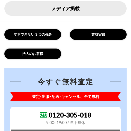
メディア掲載
マネできない３つの強み
買取実績
法人のお客様
今すぐ無料査定
査定･出張･配送･キャンセル、全て無料
0120-305-018
9:00~19:00 / 年中無休