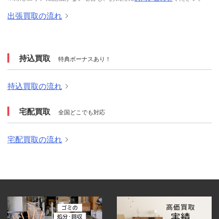
出張買取の流れ
持込買取
特典ボーナスあり！
持込買取の流れ
宅配買取
全国どこでも対応
宅配買取の流れ