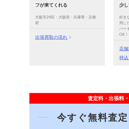
フが来てくれる
少し
大阪市24区・大阪府・兵庫県・京都
好き
府
用し
パー
OK！
出張買取の流れ
店舗
持込
査定料・出張料・
今すぐ無料査定