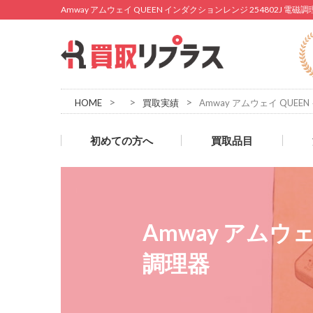
Amway アムウェイ QUEEN インダクションレンジ 254802J 
>
>
>
HOME
買取実績
Amway アムウェイ QUEE
初めての方へ
買取品目
Amway アムウェ
調理器