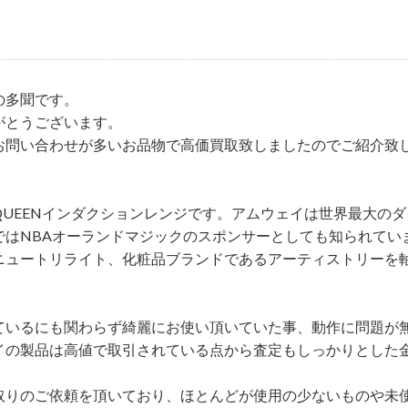
の多聞です。
がとうございます。
お問い合わせが多いお品物で高価買取致しましたのでご紹介致
UEENインダクションレンジです。アムウェイは世界最大のダ
ではNBAオーランドマジックのスポンサーとしても知られてい
ニュートリライト、化粧品ブランドであるアーティストリーを
ているにも関わらず綺麗にお使い頂いていた事、動作に問題が
イの製品は高値で取引されている点から査定もしっかりとした
取りのご依頼を頂いており、ほとんどが使用の少ないものや未