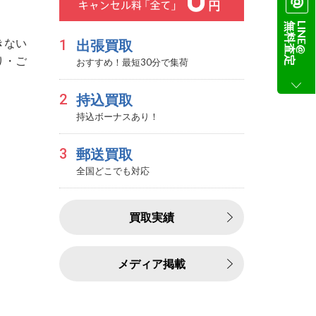
無料査定
LINE@
きない
1
出張買取
り・ご
おすすめ！最短30分で集荷
2
持込買取
持込ボーナスあり！
3
郵送買取
全国どこでも対応
買取実績
メディア掲載