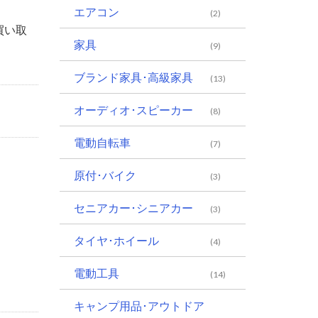
エアコン
(2)
買い取
家具
(9)
ブランド家具･高級家具
(13)
オーディオ･スピーカー
(8)
電動自転車
(7)
原付･バイク
(3)
セニアカー･シニアカー
(3)
タイヤ･ホイール
(4)
電動工具
(14)
キャンプ用品･アウトドア