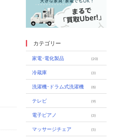
カテゴリー
家電･電化製品
(20)
冷蔵庫
(3)
洗濯機･ドラム式洗濯機
(8)
テレビ
(9)
電子ピアノ
(3)
マッサージチェア
(5)