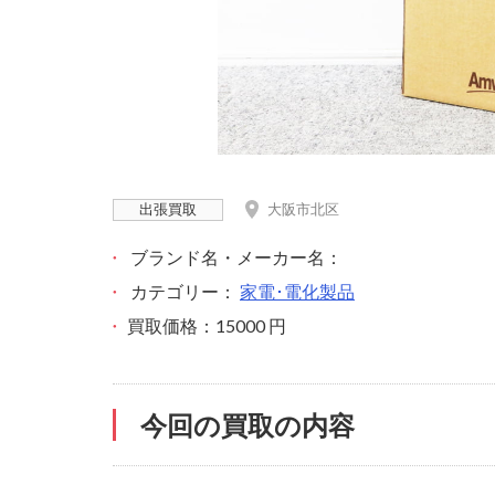
出張買取
大阪市北区
ブランド名・メーカー名：
カテゴリー：
家電･電化製品
買取価格：15000 円
今回の買取の内容