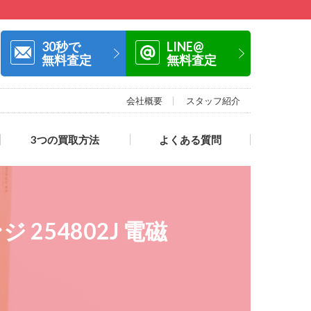
30秒で
LINE@
無料査定
無料査定
会社概要
スタッフ紹介
3つの買取方法
よくある質問
 254802J 電磁