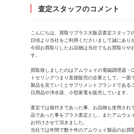
査定スタッフのコメント
こんにちは、買取リプラス大阪店査定スタッフ
日頃より当社をご利用くださいまして誠にあり
今回お買取りしたお品物は当社でもお買取りや
す。
買取致しましたのはアムウェイの電磁調理器・Q
トセリングつまり直接販売の企業として、一面
製品を見ていくとサプリメントブランドである
日用品や浄水器、小型家電を販売しています。
査定では箱付きであった事、お品物も使用され
品であった事をプラス査定とし、またアムウェ
お付けさせて頂きました。
当社では年間で数十件のアムウェイ製品のお買