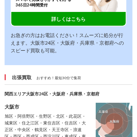
365日24時間受付
詳しくはこちら
お急ぎの方はお電話ください！スムーズに処分が行
えます。大阪市24区・大阪府・兵庫県・京都府への
スピード買取も可能。
出張買取
おすすめ！最短30分で集荷
関西エリア大阪市24区・大阪府・兵庫県・京都府
大阪市
旭区・阿倍野区・生野区・北区・此花区・
城東区・住之江区・東住吉区・住吉区・大
正区・中央区・鶴見区・天王寺区・浪速
区・西区・西成区・西淀川区・東成区・東