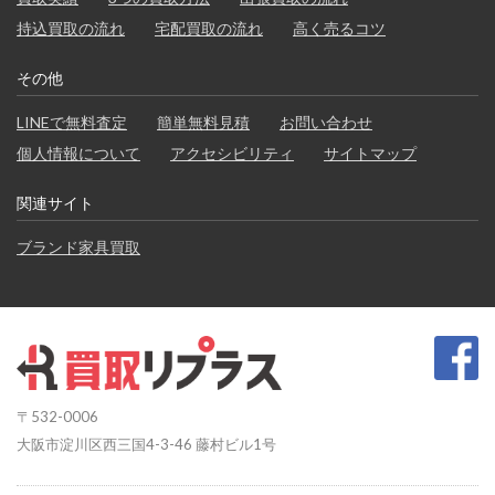
持込買取の流れ
宅配買取の流れ
高く売るコツ
その他
LINEで無料査定
簡単無料見積
お問い合わせ
個人情報について
アクセシビリティ
サイトマップ
関連サイト
ブランド家具買取
〒532-0006
大阪市淀川区西三国4-3-46 藤村ビル1号