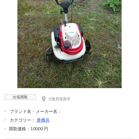
出張買取
大阪府箕面市
ブランド名・メーカー名：
カテゴリー：
農機具
買取価格：10000 円