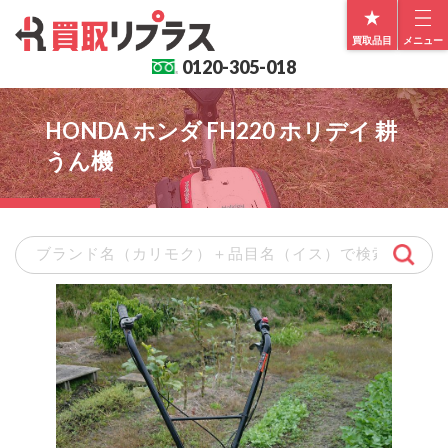
買取品目
メニュー
0120-
305-018
HONDA ホンダ FH220 ホリデイ 耕
うん機