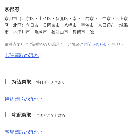
京都府
京都市（西京区・山科区・伏見区・南区・右京区・中京区・上京
区・北区）向日市・長岡京市・八幡市・宇治市・京田辺市・城陽
市・木津川市・亀岡市・福知山市・舞鶴市 他
※対応エリアに記載がない場合も、お気軽に
お問い合わせ
ください。
出張買取の流れ
持込買取
特典ボーナスあり！
持込買取の流れ
宅配買取
全国どこでも対応
宅配買取の流れ