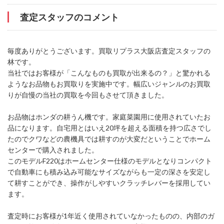
査定スタッフのコメント
毎度ありがとうございます。買取リプラス大阪店査定スタッフの
林です。
当社ではお客様が「こんなものも買取が出来るの？」と驚かれる
ようなお品物もお買取りを実施中です。幅広いジャンルのお買取
りが自慢の当社の買取を今回もさせて頂きました。
お品物はホンダの耕うん機です。家庭菜園用に使用されていたお
品になります。自宅用とはいえ20坪を超える面積を持つ広さでし
たのでクワなどの農機具では耕すのが大変だということでホーム
センターで購入されました。
このモデルF220はホームセンター仕様のモデルとなりコンパクト
で自動車にも積み込み可能なサイズながらも一定の深さを安定し
て耕すことができ、操作がしやすいクラッチレバーを採用してい
ます。
査定時にお客様が1年近く使用されていなかったものの、内部のガ