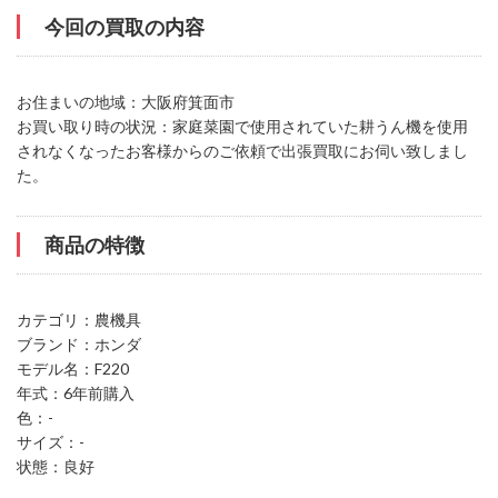
今回の買取の内容
お住まいの地域：大阪府箕面市
お買い取り時の状況：家庭菜園で使用されていた耕うん機を使用
されなくなったお客様からのご依頼で出張買取にお伺い致しまし
た。
商品の特徴
カテゴリ：農機具
ブランド：ホンダ
モデル名：F220
年式：6年前購入
色：-
サイズ：-
状態：良好