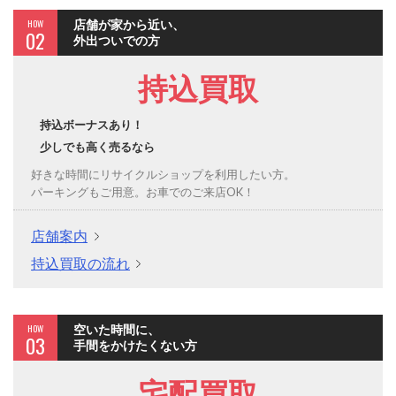
HOW
店舗が家から近い、
02
外出ついでの方
持込買取
持込ボーナスあり！
少しでも高く売るなら
好きな時間にリサイクルショップを利用したい方。
パーキングもご用意。お車でのご来店OK！
店舗案内
持込買取の流れ
HOW
空いた時間に、
03
手間をかけたくない方
宅配買取