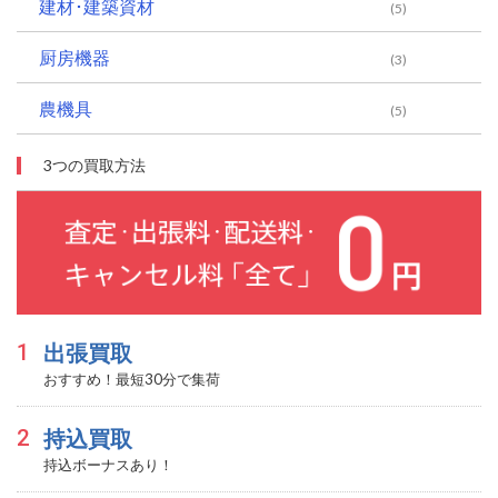
建材･建築資材
(5)
厨房機器
(3)
農機具
(5)
3つの買取方法
1
出張買取
おすすめ！最短30分で集荷
2
持込買取
持込ボーナスあり！