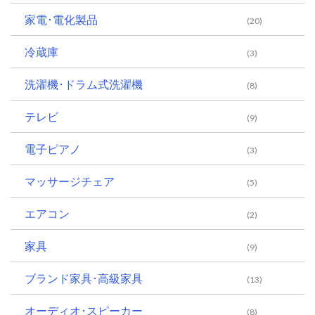
家電･電化製品
(20)
冷蔵庫
(3)
洗濯機･ドラム式洗濯機
(8)
テレビ
(9)
電子ピアノ
(3)
マッサージチェア
(5)
エアコン
(2)
家具
(9)
ブランド家具･高級家具
(13)
オーディオ･スピーカー
(8)