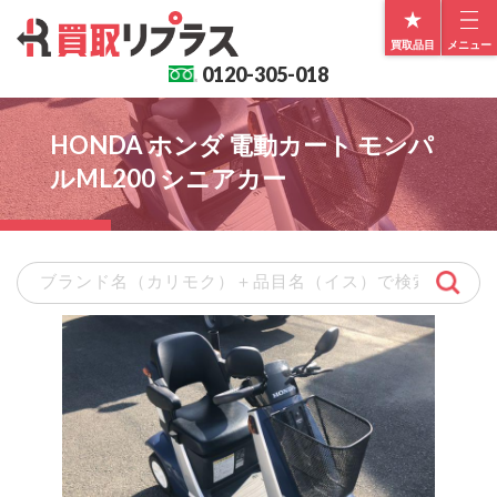
買取品目
メニュー
0120-
305-018
HONDA ホンダ 電動カート モンパ
ルML200 シニアカー