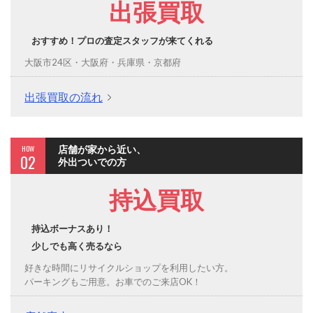
出張買取
おすすめ！プロの査定スタッフが来てくれる
大阪市24区・大阪府・兵庫県・京都府
出張買取の流れ
HOW
店舗が家から近い、
02
外出ついでの方
持込買取
持込ボーナスあり！
少しでも高く売るなら
好きな時間にリサイクルショップを利用したい方。
パーキングもご用意。お車でのご来店OK！