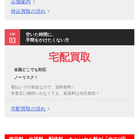
店舗案内
持込買取の流れ
HOW
空いた時間に、
03
手間をかけたくない方
宅配買取
全国どこでも対応
ノーリスク！
着払いでの発送なので、送料無料！
本査定に納得いかなくても、返送料は当社負担！
宅配買取の流れ
査定料・出張料・配送料・キャンセル料が「全て0円」