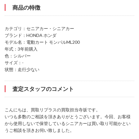
商品の特徴
カテゴリ：セニアカー・シニアカー
ブランド：HONDA ホンダ
モデル名：電動カート モンパルML200
年式：3年前購入
色：シルバー
サイズ：-
状態：走行少ない
査定スタッフのコメント
こんにちは、買取リプラスの買取担当寺坂です。
いつも多数のご相談を頂きありがとうございます。今回、お客様
から使用しないで保管しているシニアカーは買い取り可能かとい
うご相談を頂きお伺い致しました。