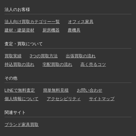
法人のお客様
法人向け買取カテゴリー一覧
オフィス家具
建材・建築資材
厨房機器
農機具
査定・買取について
買取実績
3つの買取方法
出張買取の流れ
持込買取の流れ
宅配買取の流れ
高く売るコツ
その他
LINEで無料査定
簡単無料見積
お問い合わせ
個人情報について
アクセシビリティ
サイトマップ
関連サイト
ブランド家具買取