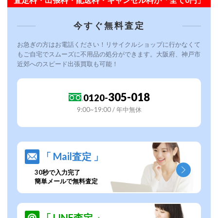
今すぐ無料査定
お急ぎの方はお電話ください！リサイクルショップに行かなくて
もご自宅でスムーズに不用品の処分ができます。大阪府、神戸市
近郊へのスピード出張買取も可能！
305-018
0120-
9:00~19:00 / 年中無休
「 Mail査定 」
30秒で入力完了
簡単メールで無料査定
「 LINE査定 」