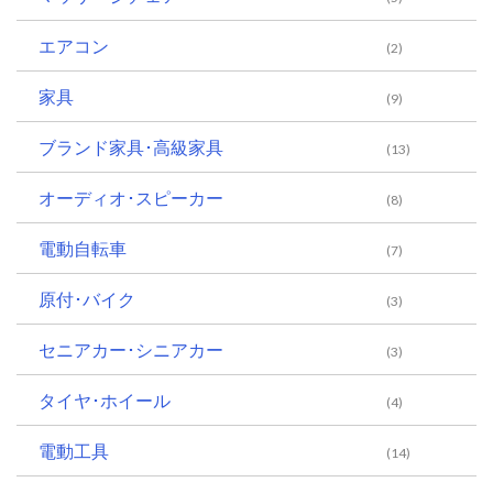
エアコン
(2)
家具
(9)
ブランド家具･高級家具
(13)
オーディオ･スピーカー
(8)
電動自転車
(7)
原付･バイク
(3)
セニアカー･シニアカー
(3)
タイヤ･ホイール
(4)
電動工具
(14)