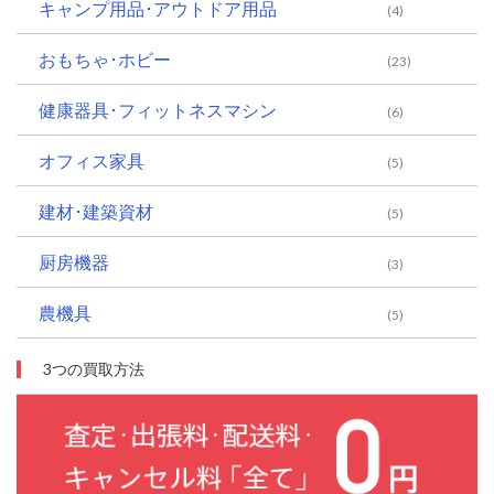
キャンプ用品･アウトドア用品
(4)
おもちゃ･ホビー
(23)
健康器具･フィットネスマシン
(6)
オフィス家具
(5)
建材･建築資材
(5)
厨房機器
(3)
農機具
(5)
3つの買取方法