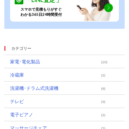
スマホで見積もりがすぐ
わかる365日24時間受付
カテゴリー
家電･電化製品
(20)
冷蔵庫
(3)
洗濯機･ドラム式洗濯機
(8)
テレビ
(9)
電子ピアノ
(3)
マッサージチェア
(5)