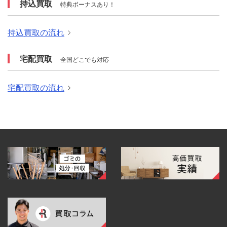
持込買取
特典ボーナスあり！
持込買取の流れ
宅配買取
全国どこでも対応
宅配買取の流れ