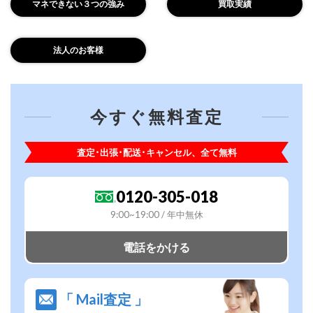
マネできない３つの強み
買取実績
法人のお客様
今すぐ無料査定
査定･出張･配送･キャンセル、全て無料
0120-305-018
9:00~19:00 / 年中無休
電話をかける
「 Mail査定 」