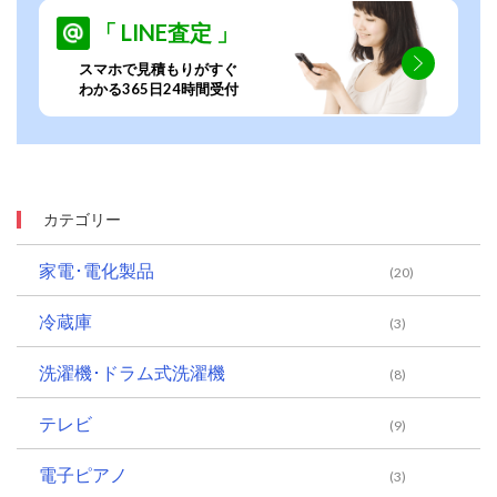
「 LINE査定 」
スマホで見積もりがすぐ
わかる365日24時間受付
カテゴリー
家電･電化製品
(20)
冷蔵庫
(3)
洗濯機･ドラム式洗濯機
(8)
テレビ
(9)
電子ピアノ
(3)