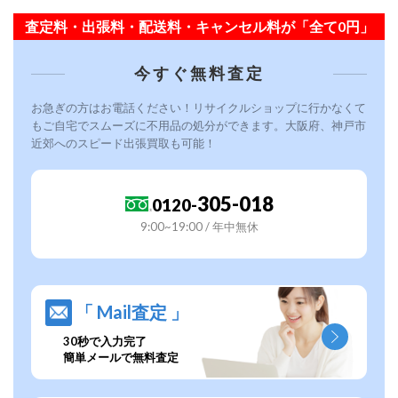
査定料・出張料・配送料・キャンセル料が「全て0円」
今すぐ無料査定
お急ぎの方はお電話ください！リサイクルショップに行かなくて
もご自宅でスムーズに不用品の処分ができます。大阪府、神戸市
近郊へのスピード出張買取も可能！
305-018
0120-
9:00~19:00 / 年中無休
「 Mail査定 」
30秒で入力完了
簡単メールで無料査定