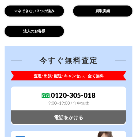
マネできない３つの強み
買取実績
法人のお客様
今すぐ無料査定
査定･出張･配送･キャンセル、全て無料
0120-305-018
9:00~19:00 / 年中無休
電話をかける