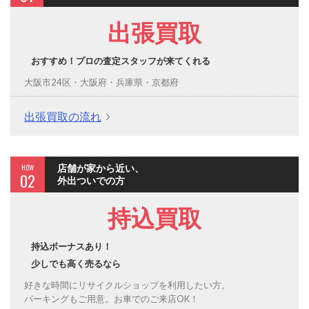
出張買取
おすすめ！プロの査定スタッフが来てくれる
大阪市24区・大阪府・兵庫県・京都府
出張買取の流れ
HOW
店舗が家から近い、
02
外出ついでの方
持込買取
持込ボーナスあり！
少しでも高く売るなら
好きな時間にリサイクルショップを利用したい方。
パーキングもご用意。お車でのご来店OK！