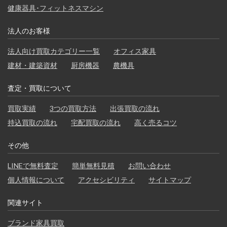
健康器具･フィットネスマシン
法人のお客様
法人向け買取カテゴリー一覧
オフィス家具
建材・建築資材
厨房機器
農機具
査定・買取について
買取実績
3つの買取方法
出張買取の流れ
持込買取の流れ
宅配買取の流れ
高く売るコツ
その他
LINEで無料査定
簡単無料見積
お問い合わせ
個人情報について
アクセシビリティ
サイトマップ
関連サイト
ブランド家具買取