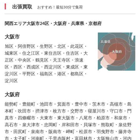
出張買取
おすすめ！最短30分で集荷
関西エリア大阪市24区・大阪府・兵庫県・京都府
大阪市
旭区・阿倍野区・生野区・北区・此花区・
城東区・住之江区・東住吉区・住吉区・大
正区・中央区・鶴見区・天王寺区・浪速
区・西区・西成区・西淀川区・東成区・東
淀川区・平野区・福島区・港区・都島区・
淀川区
大阪府
能勢町・豊能町・池田市・箕面市・豊中市・茨木市・高槻市・島
本町・吹田市・摂津市・枚方市・交野市・寝屋川市・守口市・門
真市・四條畷市・大東市・東大阪市・八尾市・柏原市・和泉市・
高石市・泉大津市・忠岡町・岸和田市・貝塚市・熊取町・泉佐野
市・田尻町・泉南市・阪南市・岬町・松原市・羽曳野市・藤井寺
市・太子町・河南町・千早赤阪村・富田林市・大阪狭山市・河内