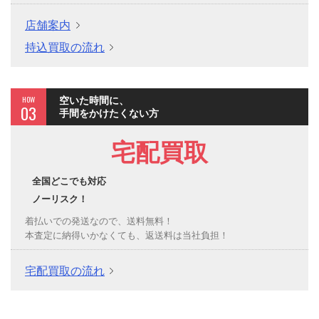
店舗案内
持込買取の流れ
HOW
空いた時間に、
03
手間をかけたくない方
宅配買取
全国どこでも対応
ノーリスク！
着払いでの発送なので、送料無料！
本査定に納得いかなくても、返送料は当社負担！
宅配買取の流れ