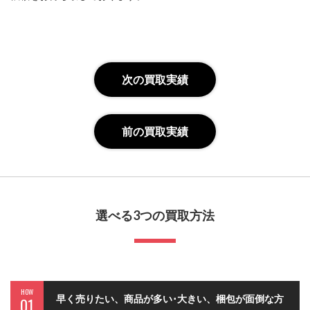
次の買取実績
前の買取実績
選べる3つの買取方法
HOW
早く売りたい、商品が多い･大きい、梱包が面倒な方
01