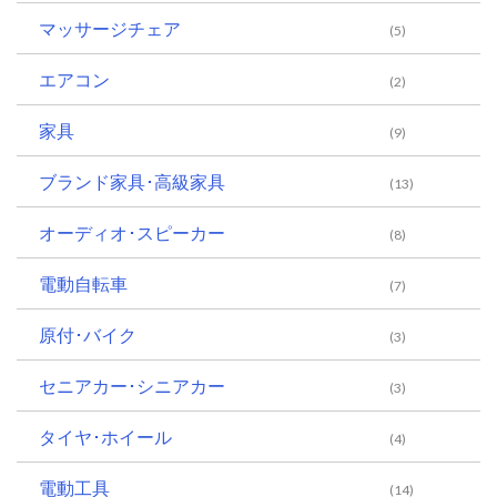
マッサージチェア
(5)
エアコン
(2)
家具
(9)
ブランド家具･高級家具
(13)
オーディオ･スピーカー
(8)
電動自転車
(7)
原付･バイク
(3)
セニアカー･シニアカー
(3)
タイヤ･ホイール
(4)
電動工具
(14)