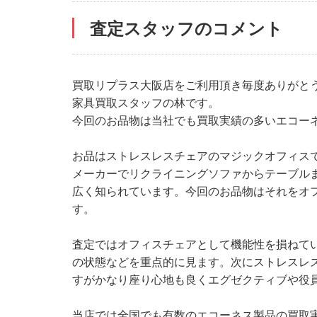
査定スタッフのコメント
買取リプラス大阪店をご利用頂き毎度ありがと
家具買取スタッフの林です。
今回のお品物は当社でも買取実績の多いエコー
お品はストレスレスチェアのマジックオフィスで
メーカーでリクライニングソファからテーブル
広く知られています。今回のお品物はそれをオ
す。
査定ではオフィスチェアとして機能性を損ねて
の状態などを重点的に見ます。次にストレスレ
すがかなり座り心地も良くエグゼクティブや役
当店では全国でも有数のエコーネス製品の買取