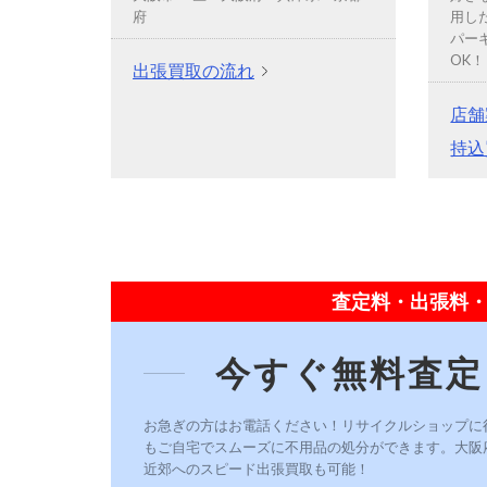
府
用し
パー
OK！
出張買取の流れ
店舗
持込
査定料・出張料・
今すぐ無料査定
お急ぎの方はお電話ください！リサイクルショップに
もご自宅でスムーズに不用品の処分ができます。大阪
近郊へのスピード出張買取も可能！