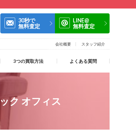
30秒で
LINE@
無料査定
無料査定
会社概要
スタッフ紹介
3つの買取方法
よくある質問
ジック オフィス