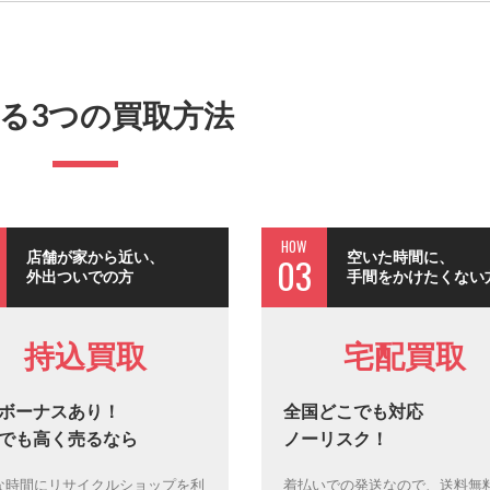
る3つの買取方法
HOW
店舗が家から近い、
空いた時間に、
03
外出ついでの方
手間をかけたくない
持込買取
宅配買取
ボーナスあり！
全国どこでも対応
でも高く売るなら
ノーリスク！
な時間にリサイクルショップを利
着払いでの発送なので、送料無