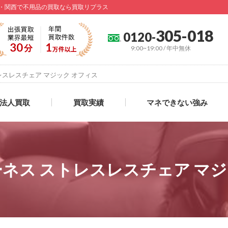
 大阪・関西で不用品の買取なら買取リプラス
305-018
0120-
9:00~19:00 / 年中無休
トレスレスチェア マジック オフィス
法人買取
買取実績
マネできない強み
コーネス ストレスレスチェア マ