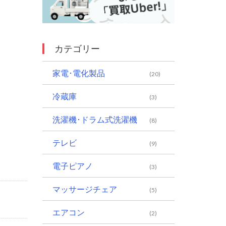
カテゴリー
家電･電化製品
(20)
冷蔵庫
(3)
洗濯機･ドラム式洗濯機
(8)
テレビ
(9)
電子ピアノ
(3)
マッサージチェア
(5)
エアコン
(2)