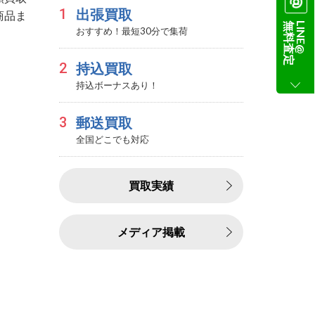
1
出張買取
商品ま
無料査定
LINE@
おすすめ！最短30分で集荷
2
持込買取
持込ボーナスあり！
3
郵送買取
全国どこでも対応
買取実績
メディア掲載