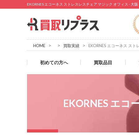
EKORNES エコーネス ストレスレスチェア マジック オフィス -
>
>
>
HOME
買取実績
EKORNES エコーネス ス
初めての方へ
買取品目
EKORNES エ