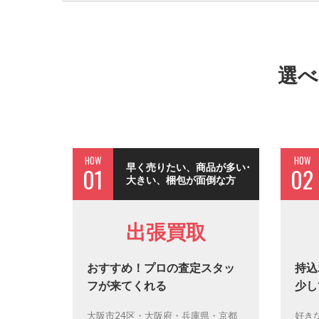
選べ
HOW
HOW
早く売りたい、商品が多い･
01
02
大きい、梱包が面倒な方
出張買取
おすすめ！プロの査定スタッ
持込
フが来てくれる
少し
大阪市24区・大阪府・兵庫県・京都
好き