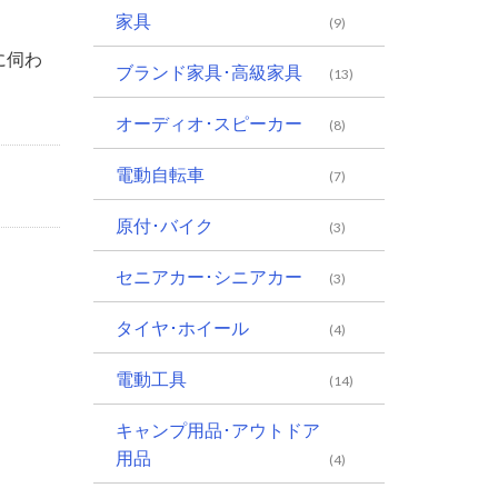
家具
(9)
に伺わ
ブランド家具･高級家具
(13)
オーディオ･スピーカー
(8)
電動自転車
(7)
原付･バイク
(3)
セニアカー･シニアカー
(3)
タイヤ･ホイール
(4)
電動工具
(14)
キャンプ用品･アウトドア
用品
(4)