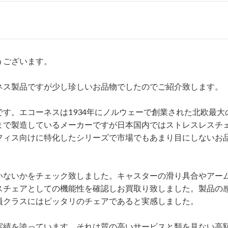
うございます。
ネス製品ですが少し珍しいお品物でしたのでご紹介致します。
す。エコーネスは1934年にノルウェーで創業された北欧最大
まで製造しているメーカーですが日本国内ではストレスレスチ
フィス向けに特化したシリーズで市場でもあまり目にしないお
いないかをチェック致しました。キャスターの滑り具合やアー
スチェアとしての機能性を確認しお買取り致しました。製品の
員クラスにはピッタリのチェアであると実感しました。
実績を誇っています。それは質の高いサービスと類を見ない高