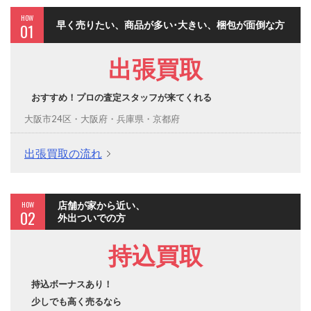
HOW
早く売りたい、商品が多い･大きい、梱包が面倒な方
01
出張買取
おすすめ！プロの査定スタッフが来てくれる
大阪市24区・大阪府・兵庫県・京都府
出張買取の流れ
HOW
店舗が家から近い、
02
外出ついでの方
持込買取
持込ボーナスあり！
少しでも高く売るなら