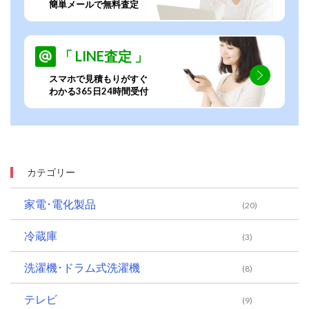
簡単メールで無料査定
「 LINE査定 」
スマホで見積もりがすぐ
わかる365日24時間受付
カテゴリー
家電･電化製品
(20)
冷蔵庫
(3)
洗濯機･ドラム式洗濯機
(8)
テレビ
(9)