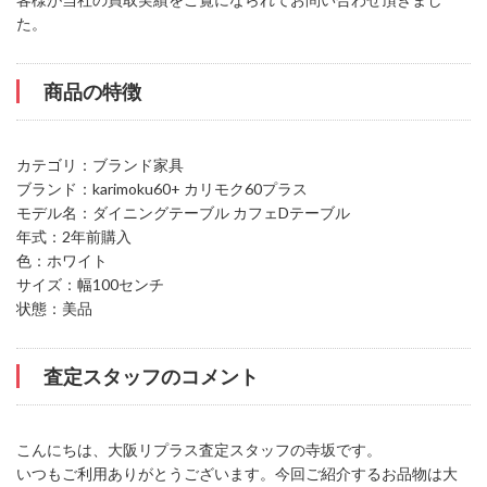
た。
商品の特徴
カテゴリ：ブランド家具
ブランド：karimoku60+ カリモク60プラス
モデル名：ダイニングテーブル カフェDテーブル
年式：2年前購入
色：ホワイト
サイズ：幅100センチ
状態：美品
査定スタッフのコメント
こんにちは、大阪リプラス査定スタッフの寺坂です。
いつもご利用ありがとうございます。今回ご紹介するお品物は大