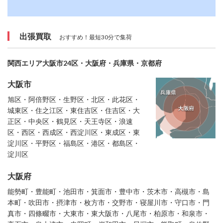
出張買取
おすすめ！最短30分で集荷
関西エリア大阪市24区・大阪府・兵庫県・京都府
大阪市
旭区・阿倍野区・生野区・北区・此花区・
城東区・住之江区・東住吉区・住吉区・大
正区・中央区・鶴見区・天王寺区・浪速
区・西区・西成区・西淀川区・東成区・東
淀川区・平野区・福島区・港区・都島区・
淀川区
大阪府
能勢町・豊能町・池田市・箕面市・豊中市・茨木市・高槻市・島
本町・吹田市・摂津市・枚方市・交野市・寝屋川市・守口市・門
真市・四條畷市・大東市・東大阪市・八尾市・柏原市・和泉市・