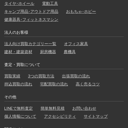
タイヤ･ホイール
電動工具
キャンプ用品･アウトドア用品
おもちゃ･ホビー
健康器具･フィットネスマシン
法人のお客様
法人向け買取カテゴリー一覧
オフィス家具
建材・建築資材
厨房機器
農機具
査定・買取について
買取実績
3つの買取方法
出張買取の流れ
持込買取の流れ
宅配買取の流れ
高く売るコツ
その他
LINEで無料査定
簡単無料見積
お問い合わせ
個人情報について
アクセシビリティ
サイトマップ