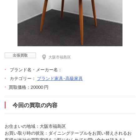
出張買取
大阪市福島区
ブランド名・メーカー名：
カテゴリー：
ブランド家具･高級家具
買取価格：20000 円
今回の買取の内容
お住まいの地域：大阪市福島区
お買い取り時の状況：ダイニングテーブルをお買い替えされるお
客様が当社の買取実績をご覧になられてお問い合わせ頂きまし