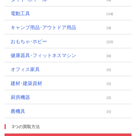
電動工具
(14)
キャンプ用品･アウトドア用品
(4)
おもちゃ･ホビー
(23)
健康器具･フィットネスマシン
(6)
オフィス家具
(5)
建材･建築資材
(5)
厨房機器
(3)
農機具
(5)
3つの買取方法