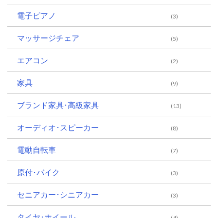
電子ピアノ
(3)
マッサージチェア
(5)
エアコン
(2)
家具
(9)
ブランド家具･高級家具
(13)
オーディオ･スピーカー
(8)
電動自転車
(7)
原付･バイク
(3)
セニアカー･シニアカー
(3)
タイヤ･ホイール
(4)