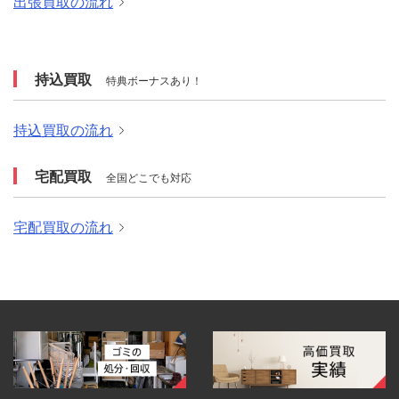
出張買取の流れ
持込買取
特典ボーナスあり！
持込買取の流れ
宅配買取
全国どこでも対応
宅配買取の流れ