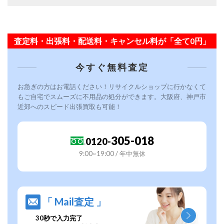
査定料・出張料・配送料・キャンセル料が「全て0円」
今すぐ無料査定
お急ぎの方はお電話ください！リサイクルショップに行かなくて
もご自宅でスムーズに不用品の処分ができます。大阪府、神戸市
近郊へのスピード出張買取も可能！
305-018
0120-
9:00~19:00 / 年中無休
「 Mail査定 」
30秒で入力完了