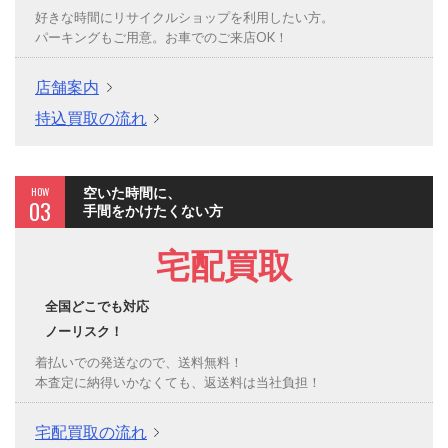
好きな時間にリサイクルショップを利用したい方。
パーキングもご用意。お車でのご来店OK！
店舗案内
持込買取の流れ
HOW
空いた時間に、
03
手間をかけたくない方
宅配買取
全国どこでも対応
ノーリスク！
着払いでの発送なので、送料無料！
本査定に納得いかなくても、返送料は当社負担！
宅配買取の流れ