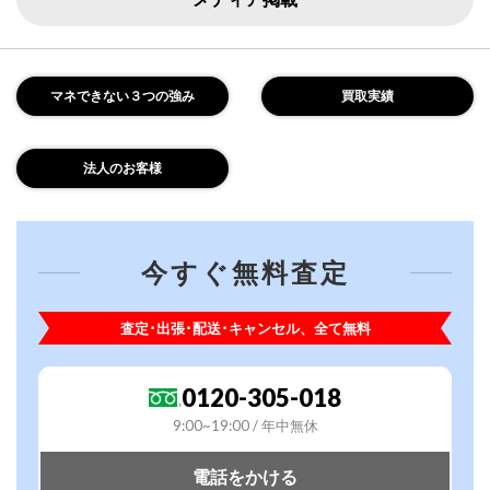
マネできない３つの強み
買取実績
法人のお客様
今すぐ無料査定
査定･出張･配送･キャンセル、全て無料
0120-305-018
9:00~19:00 / 年中無休
電話をかける