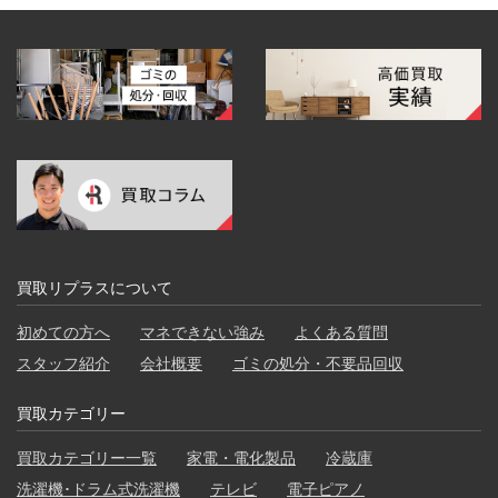
買取リプラスについて
初めての方へ
マネできない強み
よくある質問
スタッフ紹介
会社概要
ゴミの処分・不要品回収
買取カテゴリー
買取カテゴリー一覧
家電・電化製品
冷蔵庫
洗濯機･ドラム式洗濯機
テレビ
電子ピアノ