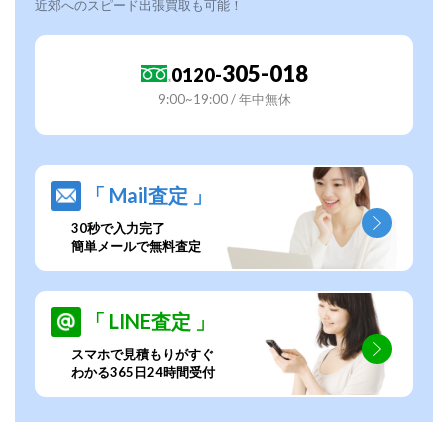
近郊へのスピード出張買取も可能！
305-018
0120-
9:00~19:00 / 年中無休
「 Mail査定 」
30秒で入力完了
簡単メールで無料査定
「 LINE査定 」
スマホで見積もりがすぐ
わかる365日24時間受付