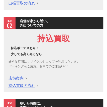
出張買取の流れ
HOW
店舗が家から近い、
02
外出ついでの方
持込買取
持込ボーナスあり！
少しでも高く売るなら
好きな時間にリサイクルショップを利用したい方。
パーキングもご用意。お車でのご来店OK！
店舗案内
持込買取の流れ
HOW
空いた時間に、