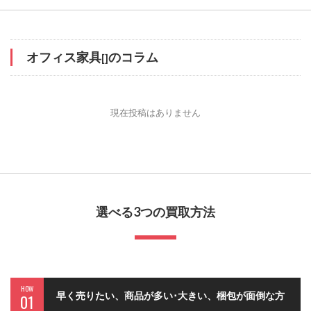
オフィス家具
のコラム
[]
現在投稿はありません
選べる3つの買取方法
HOW
早く売りたい、商品が多い･大きい、梱包が面倒な方
01