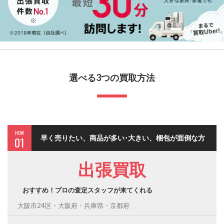
選べる3つの買取方法
HOW
早く売りたい、商品が多い･大きい、梱包が面倒な方
01
出張買取
おすすめ！プロの査定スタッフが来てくれる
大阪市24区・大阪府・兵庫県・京都府