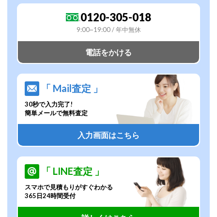
0120-305-018
9:00~19:00 / 年中無休
電話をかける
「 Mail査定 」
30秒で入力完了!
簡単メールで無料査定
入力画面はこちら
「 LINE査定 」
スマホで見積もりがすぐわかる
365日24時間受付