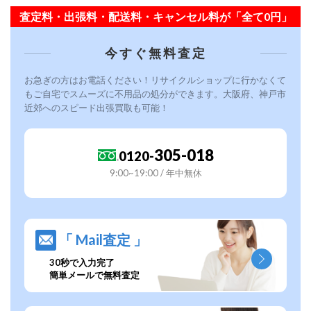
査定料・出張料・配送料・キャンセル料が「全て0円」
今すぐ無料査定
お急ぎの方はお電話ください！リサイクルショップに行かなくて
もご自宅でスムーズに不用品の処分ができます。大阪府、神戸市
近郊へのスピード出張買取も可能！
305-018
0120-
9:00~19:00 / 年中無休
「 Mail査定 」
30秒で入力完了
簡単メールで無料査定