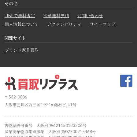
その他
LINEで無料査定
簡単無料見積
お問い合わせ
個人情報について
アクセシビリティ
サイトマップ
関連サイト
ブランド家具買取
〒532-0006
大阪市淀川区西三国4-3-46 藤村ビル1号
古物証許可番号 大阪府 第621150183206号
産業廃棄物収集運搬業 大阪府 第02700215468号