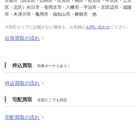
京都市（西京区・山科区・伏見区・南区・右京区・中京区・上京
区・北区）向日市・長岡京市・八幡市・宇治市・京田辺市・城陽
市・木津川市・亀岡市・福知山市・舞鶴市 他
※対応エリアに記載がない場合も、お気軽に
お問い合わせ
ください。
出張買取の流れ
持込買取
特典ボーナスあり！
持込買取の流れ
宅配買取
全国どこでも対応
宅配買取の流れ