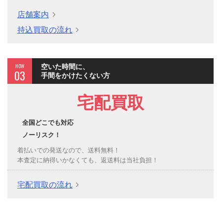
店舗案内
持込買取の流れ
HOW
空いた時間に、
03
手間をかけたくない方
宅配買取
全国どこでも対応
ノーリスク！
着払いでの発送なので、送料無料！
本査定に納得いかなくても、返送料は当社負担！
宅配買取の流れ