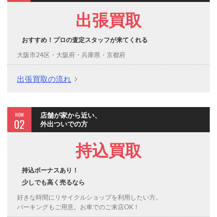
出張買取
おすすめ！プロの査定スタッフが来てくれる
大阪市24区・大阪府・兵庫県・京都府
出張買取の流れ
HOW
店舗が家から近い、
02
外出ついでの方
持込買取
持込ボーナスあり！
少しでも高く売るなら
好きな時間にリサイクルショップを利用したい方。
パーキングもご用意。お車でのご来店OK！