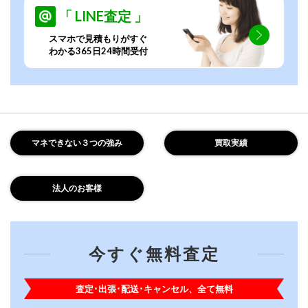
「 LINE査定 」
スマホで見積もりがすぐ
わかる365日24時間受付
マネできない３つの強み
買取実績
法人のお客様
今すぐ無料査定
査定･出張･配送･キャンセル、全て無料