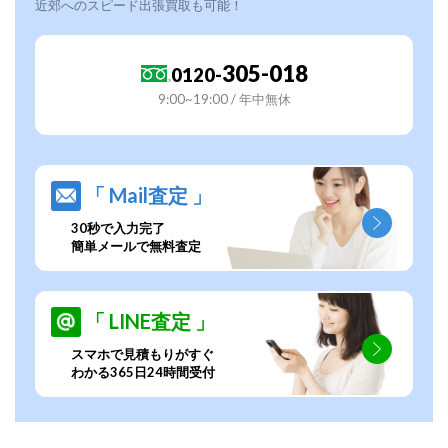
近郊へのスピード出張買取も可能！
305-018
0120-
9:00~19:00 / 年中無休
「 Mail査定 」
30秒で入力完了
簡単メールで無料査定
「 LINE査定 」
スマホで見積もりがすぐ
わかる365日24時間受付