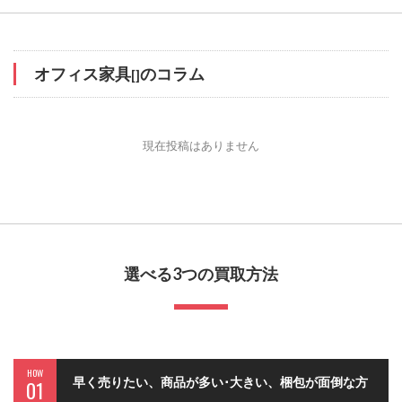
オフィス家具
のコラム
[]
現在投稿はありません
選べる3つの買取方法
HOW
早く売りたい、商品が多い･大きい、梱包が面倒な方
01