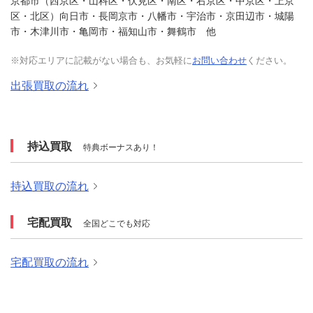
京都市（西京区・山科区・伏見区・南区・右京区・中京区・上京
区・北区）向日市・長岡京市・八幡市・宇治市・京田辺市・城陽
市・木津川市・亀岡市・福知山市・舞鶴市 他
※対応エリアに記載がない場合も、お気軽に
お問い合わせ
ください。
出張買取の流れ
持込買取
特典ボーナスあり！
持込買取の流れ
宅配買取
全国どこでも対応
宅配買取の流れ