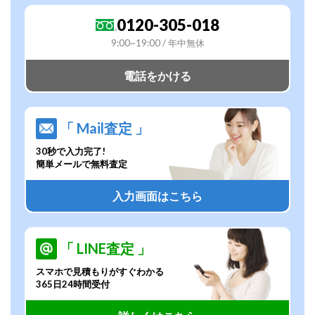
0120-305-018
9:00~19:00 / 年中無休
電話をかける
「 Mail査定 」
30秒で入力完了!
簡単メールで無料査定
入力画面はこちら
「 LINE査定 」
スマホで見積もりがすぐわかる
365日24時間受付