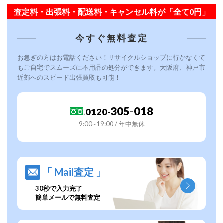
査定料・出張料・配送料・キャンセル料が「全て0円」
今すぐ無料査定
お急ぎの方はお電話ください！リサイクルショップに行かなくて
もご自宅でスムーズに不用品の処分ができます。大阪府、神戸市
近郊へのスピード出張買取も可能！
305-018
0120-
9:00~19:00 / 年中無休
「 Mail査定 」
30秒で入力完了
簡単メールで無料査定