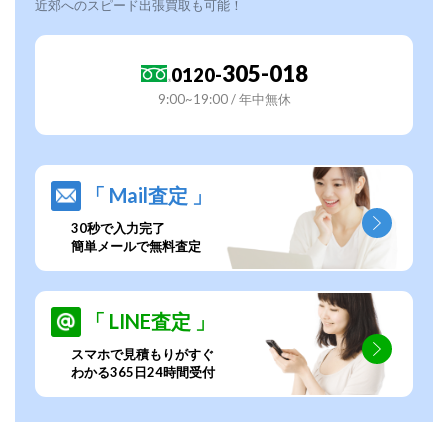
近郊へのスピード出張買取も可能！
305-018
0120-
9:00~19:00 / 年中無休
「 Mail査定 」
30秒で入力完了
簡単メールで無料査定
「 LINE査定 」
スマホで見積もりがすぐ
わかる365日24時間受付