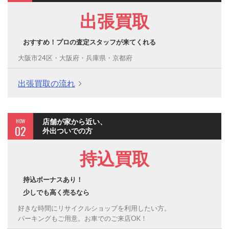
出張買取
おすすめ！プロの査定スタッフが来てくれる
大阪市24区・大阪府・兵庫県・京都府
出張買取の流れ
HOW
店舗が家から近い、
02
外出ついでの方
持込買取
持込ボーナスあり！
少しでも高く売るなら
好きな時間にリサイクルショップを利用したい方。
パーキングもご用意。お車でのご来店OK！