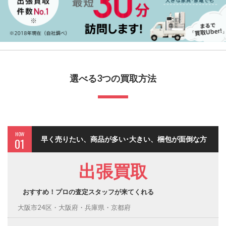
選べる3つの買取方法
HOW
早く売りたい、商品が多い･大きい、梱包が面倒な方
01
出張買取
おすすめ！プロの査定スタッフが来てくれる
大阪市24区・大阪府・兵庫県・京都府