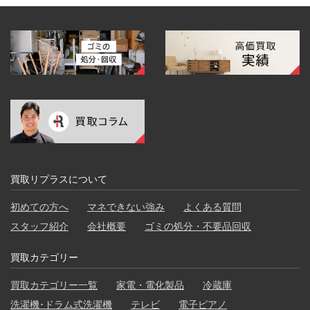
買取リプラスについて
初めての方へ
マネできない強み
よくある質問
スタッフ紹介
会社概要
ゴミの処分・不要品回収
買取カテゴリー
買取カテゴリー一覧
家電・電化製品
冷蔵庫
洗濯機･ドラム式洗濯機
テレビ
電子ピアノ