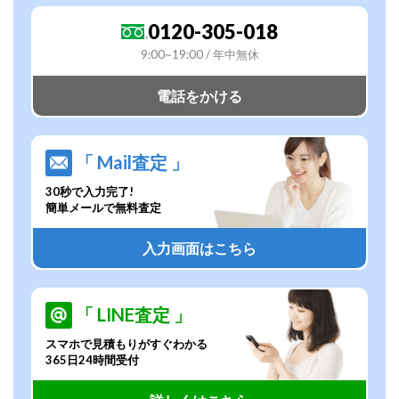
0120-305-018
9:00~19:00 / 年中無休
電話をかける
「 Mail査定 」
30秒で入力完了!
簡単メールで無料査定
入力画面はこちら
「 LINE査定 」
スマホで見積もりがすぐわかる
365日24時間受付