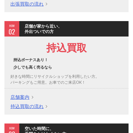
出張買取の流れ
HOW
店舗が家から近い、
02
外出ついでの方
持込買取
持込ボーナスあり！
少しでも高く売るなら
好きな時間にリサイクルショップを利用したい方。
パーキングもご用意。お車でのご来店OK！
店舗案内
持込買取の流れ
HOW
空いた時間に、