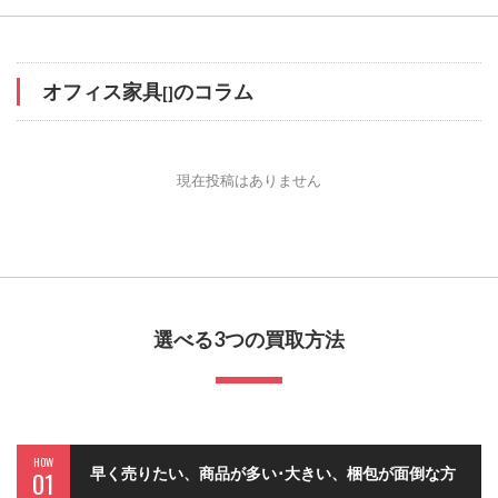
オフィス家具
のコラム
[]
現在投稿はありません
選べる3つの買取方法
HOW
早く売りたい、商品が多い･大きい、梱包が面倒な方
01