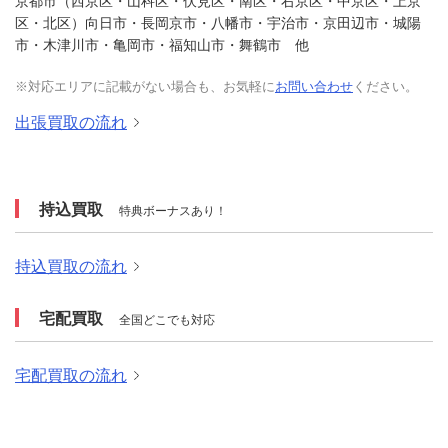
京都市（西京区・山科区・伏見区・南区・右京区・中京区・上京
区・北区）向日市・長岡京市・八幡市・宇治市・京田辺市・城陽
市・木津川市・亀岡市・福知山市・舞鶴市 他
※対応エリアに記載がない場合も、お気軽に
お問い合わせ
ください。
出張買取の流れ
持込買取
特典ボーナスあり！
持込買取の流れ
宅配買取
全国どこでも対応
宅配買取の流れ