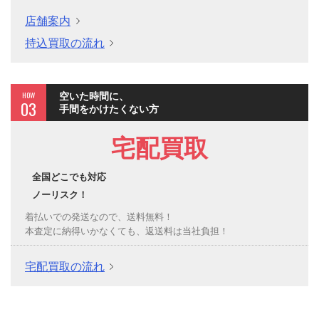
店舗案内
持込買取の流れ
HOW
空いた時間に、
03
手間をかけたくない方
宅配買取
全国どこでも対応
ノーリスク！
着払いでの発送なので、送料無料！
本査定に納得いかなくても、返送料は当社負担！
宅配買取の流れ