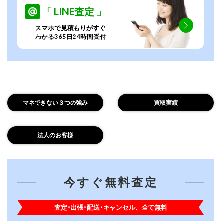
「 LINE査定 」
スマホで見積もりがすぐ
わかる365日24時間受付
マネできない３つの強み
買取実績
法人のお客様
今すぐ無料査定
査定･出張･配送･キャンセル、全て無料