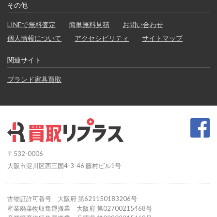
その他
LINEで無料査定
簡単無料見積
お問い合わせ
個人情報について
アクセシビリティ
サイトマップ
関連サイト
ブランド家具買取
〒532-0006
大阪市淀川区西三国4-3-46 藤村ビル1号
古物証許可番号 大阪府 第621150183206号
産業廃棄物収集運搬業 大阪府 第02700215468号