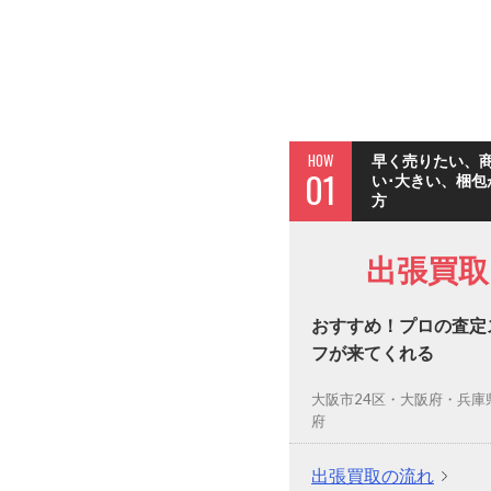
HOW
早く売りたい、
01
い･大きい、梱包
方
出張買取
おすすめ！プロの査定
フが来てくれる
大阪市24区・大阪府・兵庫
府
出張買取の流れ