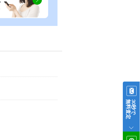
ぐ
無料査定
30秒で