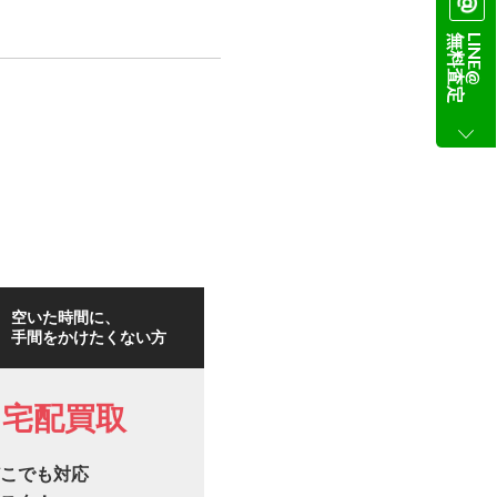
無料査定
LINE@
空いた時間に、
手間をかけたくない方
宅配買取
こでも対応