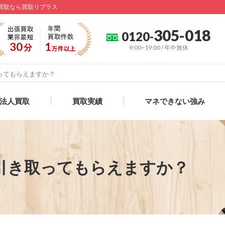
の買取なら買取リプラス
305-018
0120-
9:00~19:00 / 年中無休
ってもらえますか？
法人買取
買取実績
マネできない強み
引き取ってもらえますか？