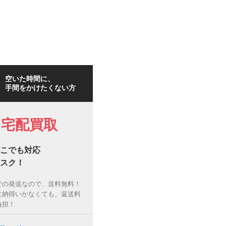
空いた時間に、
手間をかけたくない方
宅配買取
こでも対応
スク！
での発送なので、送料無料！
に納得いかなくても、返送料
負担！