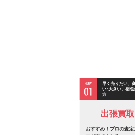
HOW
早く売りたい、
01
い･大きい、梱包
方
出張買取
おすすめ！プロの査定