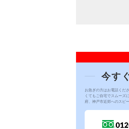
今す
お急ぎの方はお電話くだ
くてもご自宅でスムーズ
府、神戸市近郊へのスピ
012