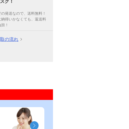
スク！
での発送なので、送料無料！
に納得いかなくても、返送料
負担！
取の流れ
」