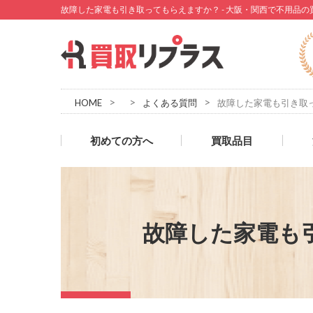
故障した家電も引き取ってもらえますか？ - 大阪・関西で不用品
>
>
>
HOME
よくある質問
故障した家電も引き取
初めての方へ
買取品目
故障した家電も