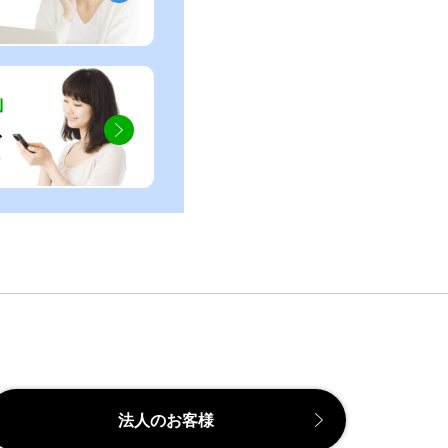
」
ぐ
法人のお客様