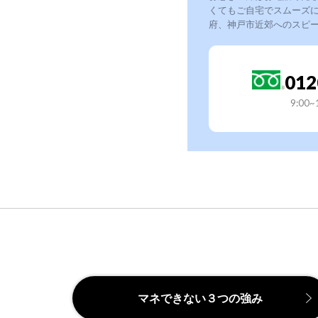
くてもご自宅でスムーズ
府、神戸市近郊へのスピ
012
9:00
マネできない３つの強み