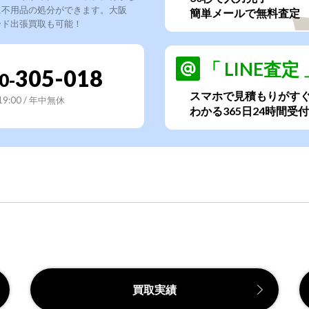
に不用品の処分ができます。大阪
簡単メールで無料査定
ード出張買取も可能！
「 LINE査定 
305-018
0-
スマホで見積もりがす
~19:00 / 年中無休
わかる365日24時間受付
買取実績