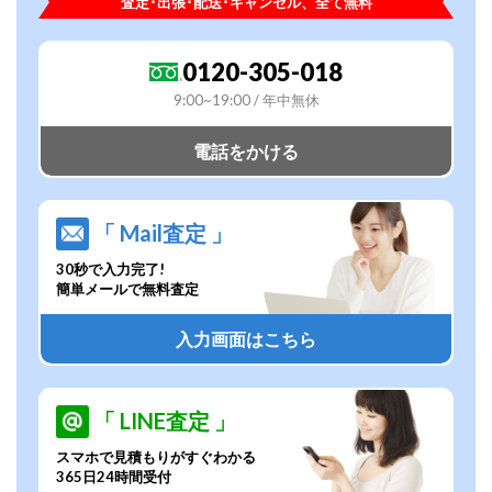
査定･出張･配送･キャンセル、全て無料
0120-305-018
9:00~19:00 / 年中無休
電話をかける
「 Mail査定 」
30秒で入力完了!
簡単メールで無料査定
入力画面はこちら
「 LINE査定 」
スマホで見積もりがすぐわかる
365日24時間受付