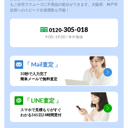
もご自宅でスムーズに不用品の処分ができます。大阪府、神戸市
近郊へのスピード出張買取も可能！
305-018
0120-
9:00~19:00 / 年中無休
「 Mail査定 」
30秒で入力完了
簡単メールで無料査定
「 LINE査定 」
スマホで見積もりがすぐ
わかる365日24時間受付