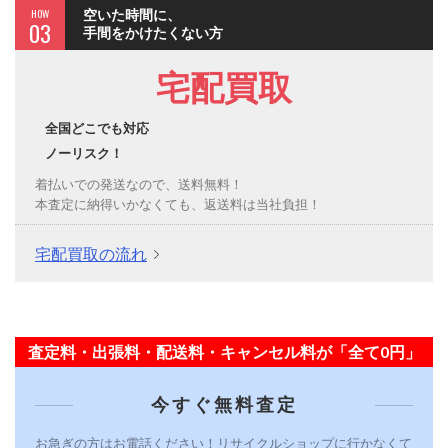
HOW
空いた時間に、
03
手間をかけたくない方
宅配買取
全国どこでも対応
ノーリスク！
着払いでの発送なので、送料無料！
本査定に納得いかなくても、返送料は当社負担！
宅配買取の流れ
査定料・出張料・配送料・キャンセル料が「全て0円」
今すぐ無料査定
お急ぎの方はお電話ください！リサイクルショップに行かなくて