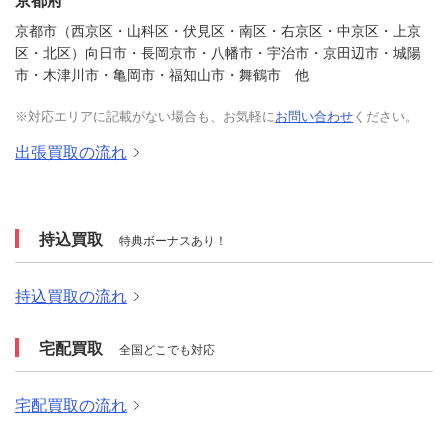
京都市（西京区・山科区・伏見区・南区・右京区・中京区・上京
区・北区）向日市・長岡京市・八幡市・宇治市・京田辺市・城陽
市・木津川市・亀岡市・福知山市・舞鶴市 他
※対応エリアに記載がない場合も、お気軽に
お問い合わせ
ください。
出張買取の流れ
持込買取
特典ボーナスあり！
持込買取の流れ
宅配買取
全国どこでも対応
宅配買取の流れ