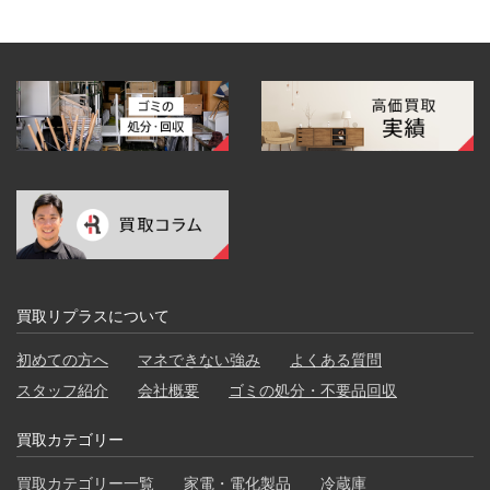
買取リプラスについて
初めての方へ
マネできない強み
よくある質問
スタッフ紹介
会社概要
ゴミの処分・不要品回収
買取カテゴリー
買取カテゴリー一覧
家電・電化製品
冷蔵庫