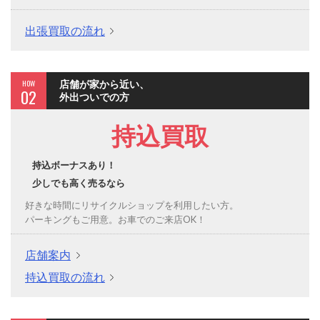
出張買取の流れ
HOW
店舗が家から近い、
02
外出ついでの方
持込買取
持込ボーナスあり！
少しでも高く売るなら
好きな時間にリサイクルショップを利用したい方。
パーキングもご用意。お車でのご来店OK！
店舗案内
持込買取の流れ