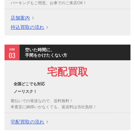
パーキングもご用意。お車でのご来店OK！
店舗案内
持込買取の流れ
HOW
空いた時間に、
03
手間をかけたくない方
宅配買取
全国どこでも対応
ノーリスク！
着払いでの発送なので、送料無料！
本査定に納得いかなくても、返送料は当社負担！
宅配買取の流れ