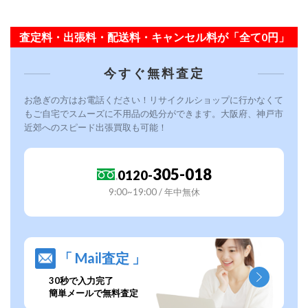
査定料・出張料・配送料・キャンセル料が「全て0円」
今すぐ無料査定
お急ぎの方はお電話ください！リサイクルショップに行かなくて
もご自宅でスムーズに不用品の処分ができます。大阪府、神戸市
近郊へのスピード出張買取も可能！
305-018
0120-
9:00~19:00 / 年中無休
「 Mail査定 」
30秒で入力完了
簡単メールで無料査定