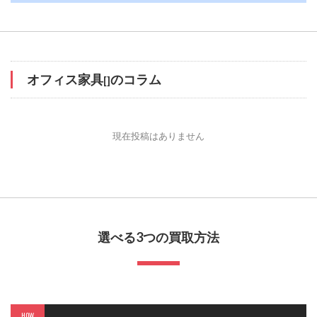
オフィス家具
のコラム
[]
現在投稿はありません
選べる3つの買取方法
HOW