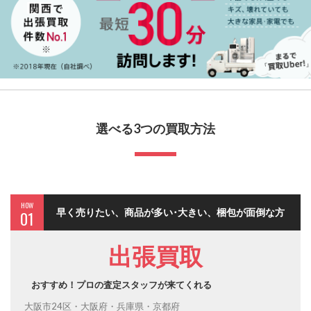
選べる3つの買取方法
HOW
早く売りたい、商品が多い･大きい、梱包が面倒な方
01
出張買取
おすすめ！プロの査定スタッフが来てくれる
大阪市24区・大阪府・兵庫県・京都府