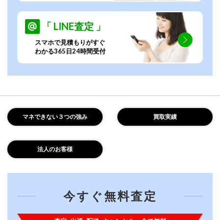
「 LINE査定 」
スマホで見積もりがすぐ
わかる365日24時間受付
マネできない３つの強み
買取実績
法人のお客様
今すぐ無料査定