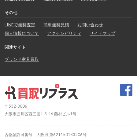
その他
LINEで無料査定
簡単無料見積
お問い合わせ
個人情報について
アクセシビリティ
サイトマップ
関連サイト
ブランド家具買取
〒532-0006
大阪市淀川区西三国4-3-46 藤村ビル1号
古物証許可番号 大阪府 第621150183206号