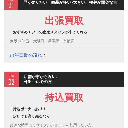
早く売りたい、商品が多い･大きい、梱包が面倒な方
01
出張買取
おすすめ！プロの査定スタッフが来てくれる
大阪市24区・大阪府・兵庫県・京都府
出張買取の流れ
HOW
店舗が家から近い、
02
外出ついでの方
持込買取
持込ボーナスあり！
少しでも高く売るなら
好きな時間にリサイクルショップを利用したい方。