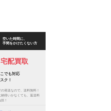
空いた時間に、
手間をかけたくない方
宅配買取
こでも対応
スク！
での発送なので、送料無料！
に納得いかなくても、返送料
負担！