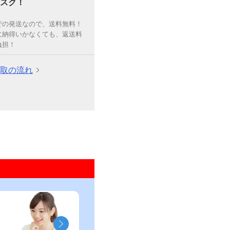
スク！
での発送なので、送料無料！
に納得いかなくても、返送料
負担！
取の流れ
」