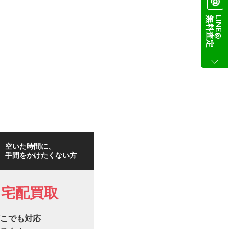
無料査定
LINE@
空いた時間に、
手間をかけたくない方
宅配買取
こでも対応