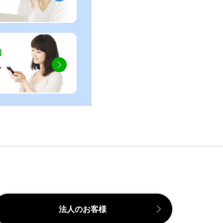
」
ぐ
法人のお客様