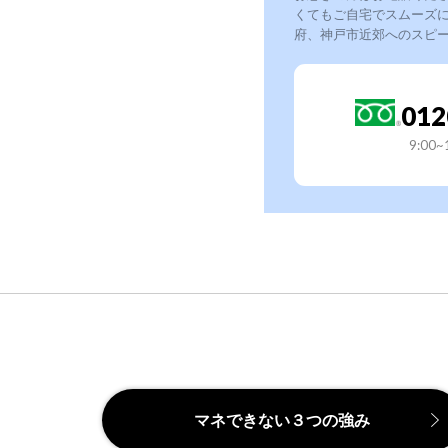
くてもご自宅でスムーズ
府、神戸市近郊へのスピ
012
9:00
マネできない３つの強み