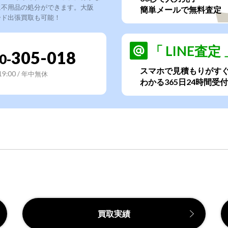
に不用品の処分ができます。大阪
簡単メールで無料査定
ード出張買取も可能！
「 LINE査定 
305-018
0-
スマホで見積もりがす
~19:00 / 年中無休
わかる365日24時間受付
買取実績