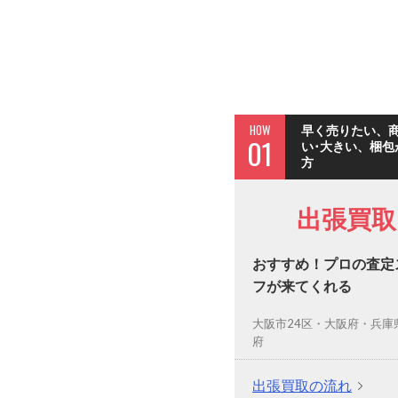
HOW
早く売りたい、
01
い･大きい、梱包
方
出張買取
おすすめ！プロの査定
フが来てくれる
大阪市24区・大阪府・兵庫
府
出張買取の流れ