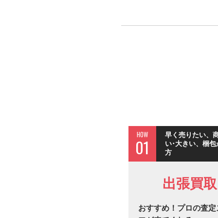
HOW
早く売りたい、
01
い･大きい、梱包
方
出張買取
おすすめ！プロの査定