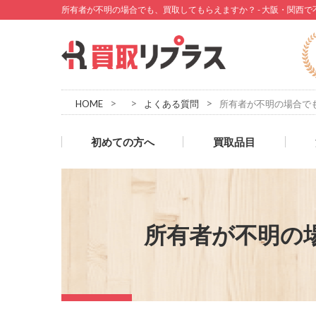
所有者が不明の場合でも、買取してもらえますか？ - 大阪・関西
>
>
>
HOME
よくある質問
所有者が不明の場合で
初めての方へ
買取品目
所有者が不明の