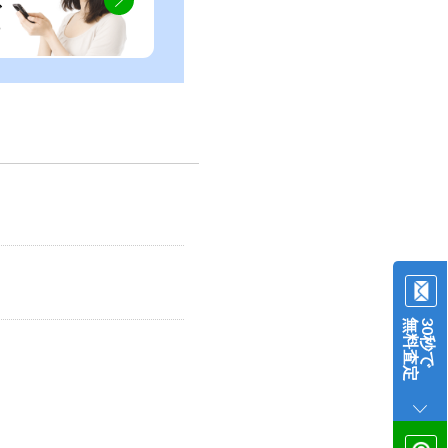
ぐ
無料査定
30秒で