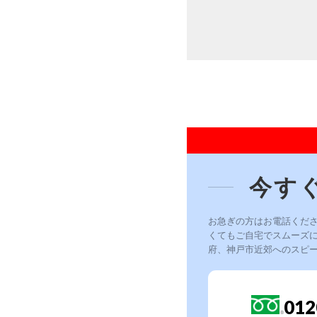
今す
お急ぎの方はお電話くだ
くてもご自宅でスムーズ
府、神戸市近郊へのスピ
012