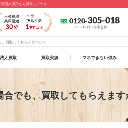
で不用品の買取なら買取リプラス
305-018
0120-
9:00~19:00 / 年中無休
も、買取してもらえますか？
法人買取
買取実績
マネできない強み
場合でも、買取してもらえます