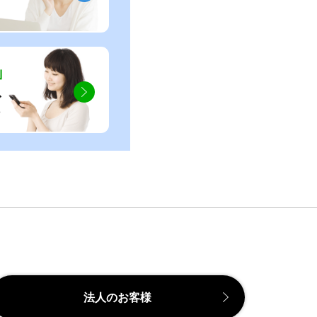
」
ぐ
法人のお客様