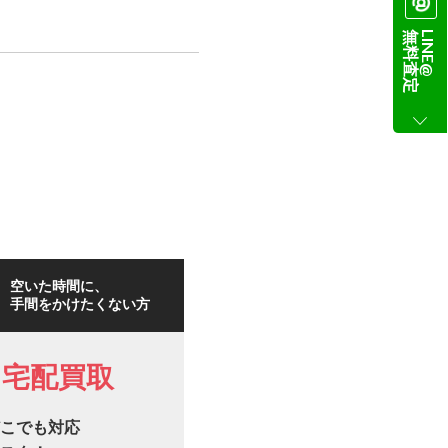
無料査定
LINE@
空いた時間に、
手間をかけたくない方
宅配買取
こでも対応