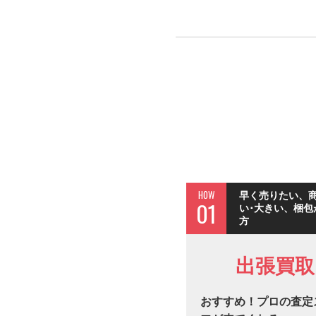
HOW
早く売りたい、
01
い･大きい、梱包
方
出張買取
おすすめ！プロの査定