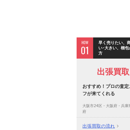
HOW
早く売りたい、
01
い･大きい、梱包
方
出張買取
おすすめ！プロの査定
フが来てくれる
大阪市24区・大阪府・兵庫
府
出張買取の流れ