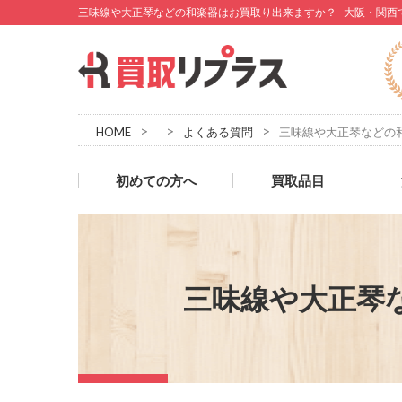
三味線や大正琴などの和楽器はお買取り出来ますか？ - 大阪・関
>
>
>
HOME
よくある質問
三味線や大正琴などの
初めての方へ
買取品目
三味線や大正琴