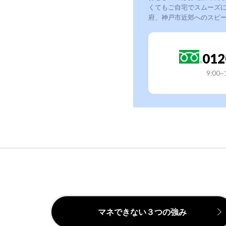
くてもご自宅でスムーズ
府、神戸市近郊へのスピ
012
9:00
マネできない３つの強み