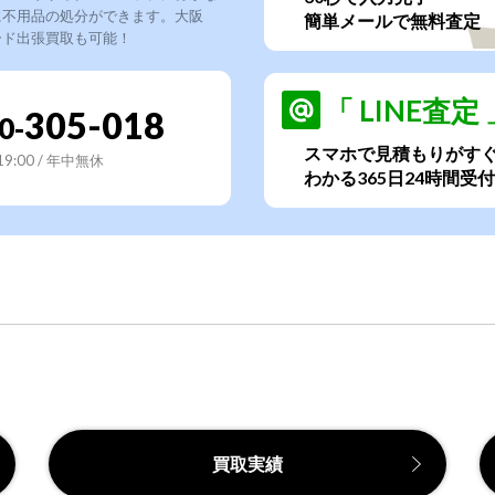
に不用品の処分ができます。大阪
簡単メールで無料査定
ード出張買取も可能！
「 LINE査定 
305-018
0-
スマホで見積もりがす
~19:00 / 年中無休
わかる365日24時間受付
買取実績