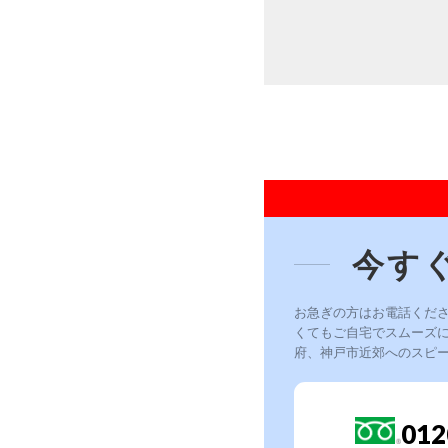
今す
お急ぎの方はお電話くだ
くてもご自宅でスムーズ
府、神戸市近郊へのスピ
012