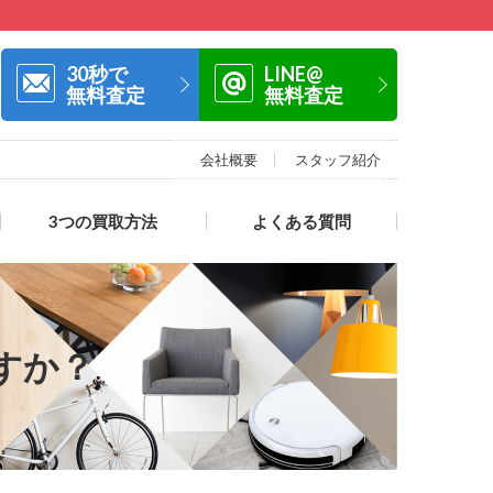
30秒で
LINE@
無料査定
無料査定
会社概要
スタッフ紹介
3つの買取方法
よくある質問
すか？