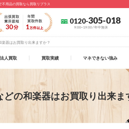
西で不用品の買取なら買取リプラス
305-018
0120-
9:00~19:00 / 年中無休
和楽器はお買取り出来ますか？
法人買取
買取実績
マネできない強み
などの和楽器はお買取り出来ま