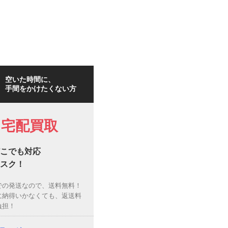
空いた時間に、
手間をかけたくない方
宅配買取
こでも対応
スク！
での発送なので、送料無料！
に納得いかなくても、返送料
負担！