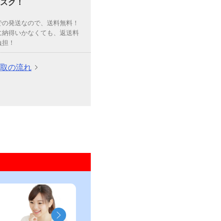
スク！
での発送なので、送料無料！
に納得いかなくても、返送料
負担！
取の流れ
」