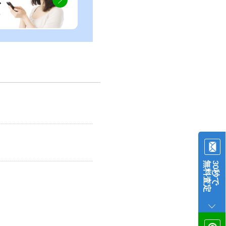
ぐ
無料査定
30秒で