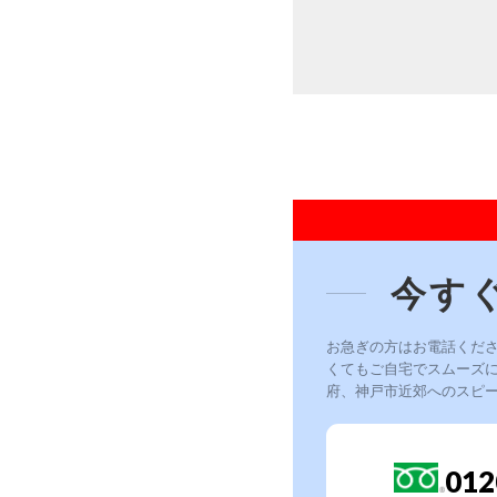
今す
お急ぎの方はお電話くだ
くてもご自宅でスムーズ
府、神戸市近郊へのスピ
012