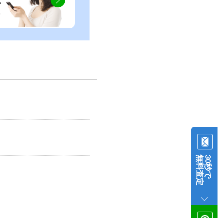
ぐ
無料査定
30秒で