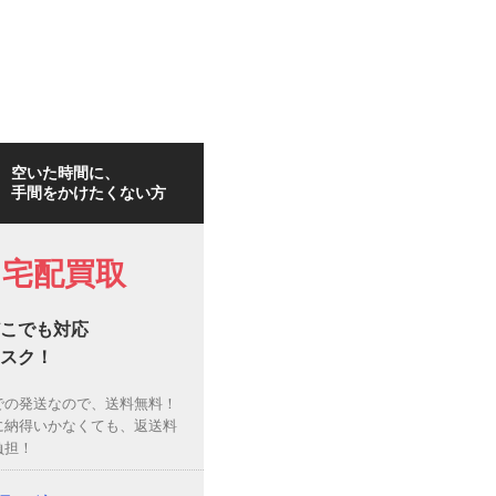
空いた時間に、
手間をかけたくない方
宅配買取
こでも対応
スク！
での発送なので、送料無料！
に納得いかなくても、返送料
負担！