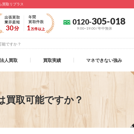
なら買取リプラス
305-018
0120-
9:00~19:00 / 年中無休
可能ですか？
法人買取
買取実績
マネできない強み
は買取可能ですか？