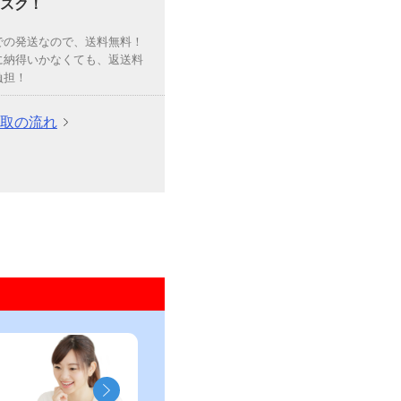
スク！
での発送なので、送料無料！
に納得いかなくても、返送料
負担！
取の流れ
」