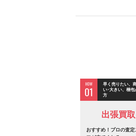
HOW
早く売りたい、
01
い･大きい、梱包
方
出張買取
おすすめ！プロの査定