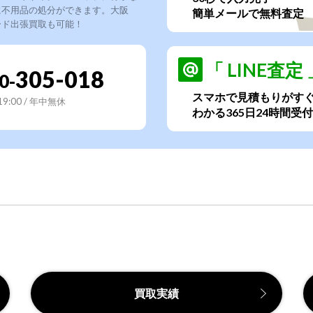
に不用品の処分ができます。大阪
簡単メールで無料査定
ード出張買取も可能！
「 LINE査定 
305-018
0-
スマホで見積もりがす
~19:00 / 年中無休
わかる365日24時間受付
買取実績