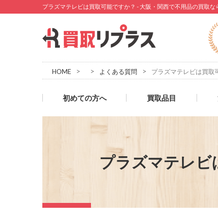
プラズマテレビは買取可能ですか？ - 大阪・関西で不用品の買取
>
>
>
HOME
よくある質問
プラズマテレビは買取
初めての方へ
買取品目
プラズマテレビ