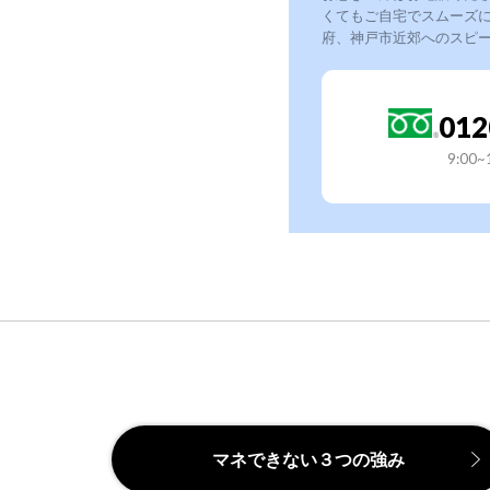
くてもご自宅でスムーズ
府、神戸市近郊へのスピ
012
9:00
マネできない３つの強み