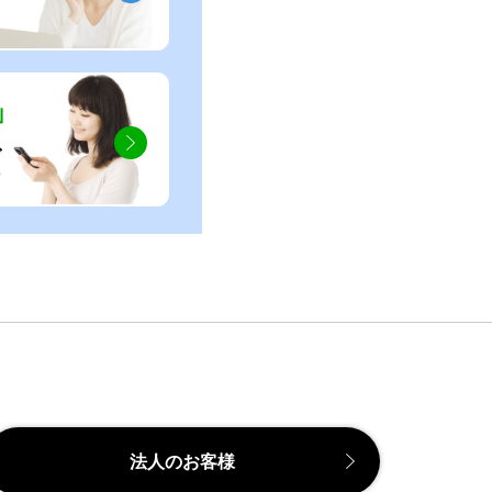
」
ぐ
法人のお客様