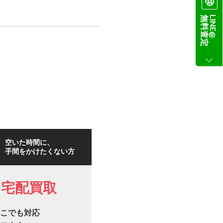
無料査定
LINE@
空いた時間に、
手間をかけたくない方
宅配買取
こでも対応