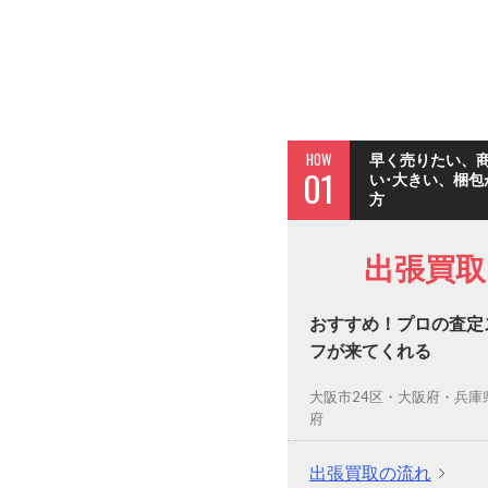
HOW
早く売りたい、
01
い･大きい、梱包
方
出張買取
おすすめ！プロの査定
フが来てくれる
大阪市24区・大阪府・兵庫
府
出張買取の流れ