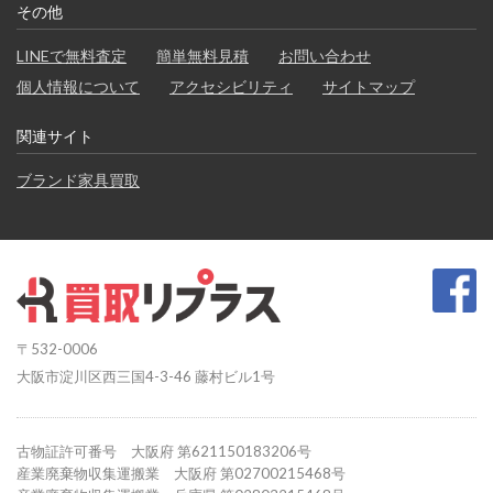
その他
LINEで無料査定
簡単無料見積
お問い合わせ
個人情報について
アクセシビリティ
サイトマップ
関連サイト
ブランド家具買取
〒532-0006
大阪市淀川区西三国4-3-46 藤村ビル1号
古物証許可番号 大阪府 第621150183206号
産業廃棄物収集運搬業 大阪府 第02700215468号