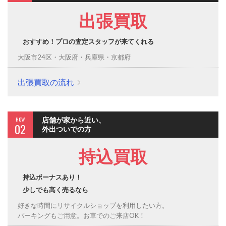
出張買取
おすすめ！プロの査定スタッフが来てくれる
大阪市24区・大阪府・兵庫県・京都府
出張買取の流れ
HOW
店舗が家から近い、
02
外出ついでの方
持込買取
持込ボーナスあり！
少しでも高く売るなら
好きな時間にリサイクルショップを利用したい方。
パーキングもご用意。お車でのご来店OK！