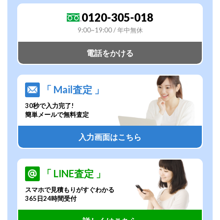
0120-305-018
9:00~19:00 / 年中無休
電話をかける
「 Mail査定 」
30秒で入力完了!
簡単メールで無料査定
入力画面はこちら
「 LINE査定 」
スマホで見積もりがすぐわかる
365日24時間受付