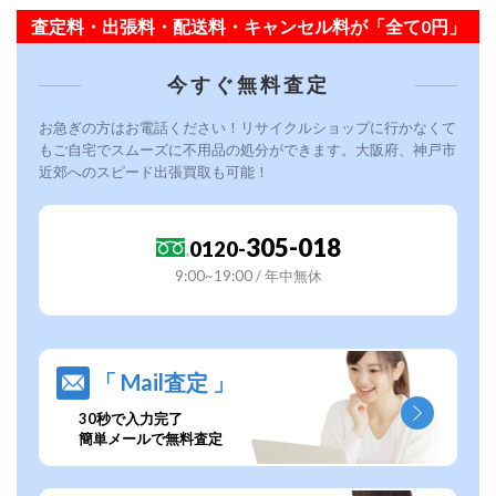
査定料・出張料・配送料・キャンセル料が「全て0円」
今すぐ無料査定
お急ぎの方はお電話ください！リサイクルショップに行かなくて
もご自宅でスムーズに不用品の処分ができます。大阪府、神戸市
近郊へのスピード出張買取も可能！
305-018
0120-
9:00~19:00 / 年中無休
「 Mail査定 」
30秒で入力完了
簡単メールで無料査定