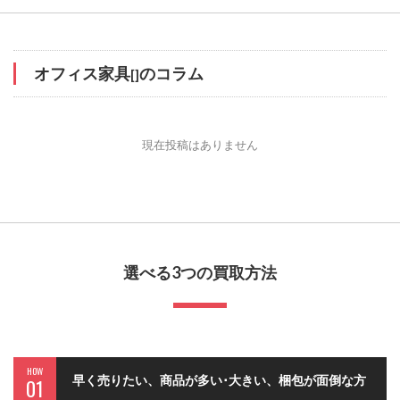
オフィス家具
のコラム
[]
現在投稿はありません
選べる3つの買取方法
HOW
早く売りたい、商品が多い･大きい、梱包が面倒な方
01