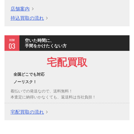
店舗案内
持込買取の流れ
HOW
空いた時間に、
03
手間をかけたくない方
宅配買取
全国どこでも対応
ノーリスク！
着払いでの発送なので、送料無料！
本査定に納得いかなくても、返送料は当社負担！
宅配買取の流れ