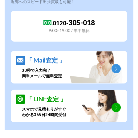
近郊へのスピード出張買取も可能！
305-018
0120-
9:00~19:00 / 年中無休
「 Mail査定 」
30秒で入力完了
簡単メールで無料査定
「 LINE査定 」
スマホで見積もりがすぐ
わかる365日24時間受付