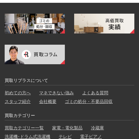
買取リプラスについて
初めての方へ
マネできない強み
よくある質問
スタッフ紹介
会社概要
ゴミの処分・不要品回収
買取カテゴリー
買取カテゴリー一覧
家電・電化製品
冷蔵庫
洗濯機･ドラム式洗濯機
テレビ
電子ピアノ