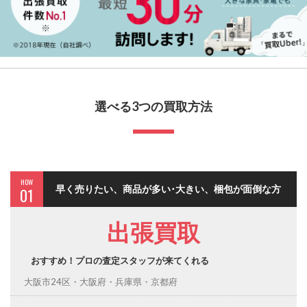
選べる3つの買取方法
HOW
早く売りたい、商品が多い･大きい、梱包が面倒な方
01
出張買取
おすすめ！プロの査定スタッフが来てくれる
大阪市24区・大阪府・兵庫県・京都府