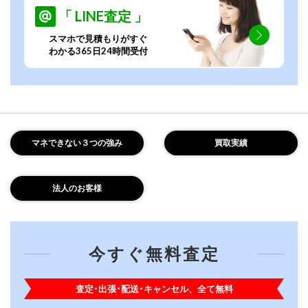
「 LINE査定 」
スマホで見積もりがすぐ
わかる365日24時間受付
マネできない３つの強み
買取実績
法人のお客様
今すぐ無料査定
査定･出張･配送･キャンセル、全て無料