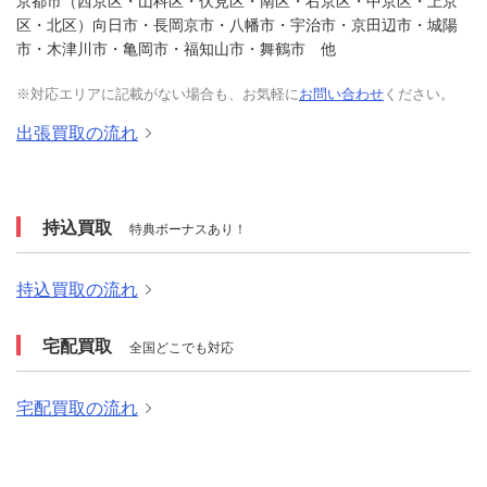
京都市（西京区・山科区・伏見区・南区・右京区・中京区・上京
区・北区）向日市・長岡京市・八幡市・宇治市・京田辺市・城陽
市・木津川市・亀岡市・福知山市・舞鶴市 他
※対応エリアに記載がない場合も、お気軽に
お問い合わせ
ください。
出張買取の流れ
持込買取
特典ボーナスあり！
持込買取の流れ
宅配買取
全国どこでも対応
宅配買取の流れ