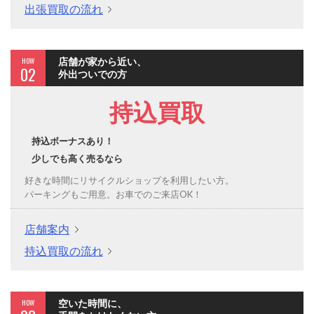
出張買取の流れ
HOW
店舗が家から近い、
02
外出ついでの方
持込買取
持込ボーナスあり！
少しでも高く売るなら
好きな時間にリサイクルショップを利用したい方。
パーキングもご用意。お車でのご来店OK！
店舗案内
持込買取の流れ
HOW
空いた時間に、